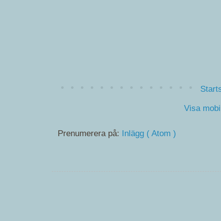
Start
Visa mobi
Prenumerera på:
Inlägg ( Atom )