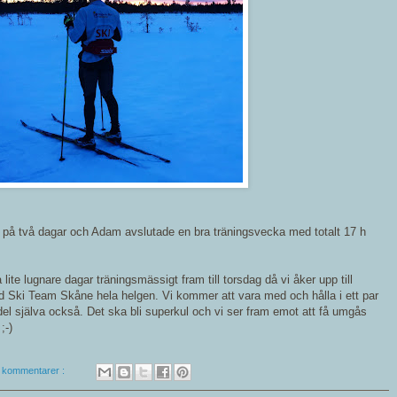
h på två dagar och Adam avslutade en bra träningsvecka med totalt 17 h
a lite lugnare dagar träningsmässigt fram till torsdag då vi åker upp till
ed Ski Team Skåne hela helgen. Vi kommer att vara med och hålla i ett par
del själva också. Det ska bli superkul och vi ser fram emot att få umgås
;-)
a kommentarer :