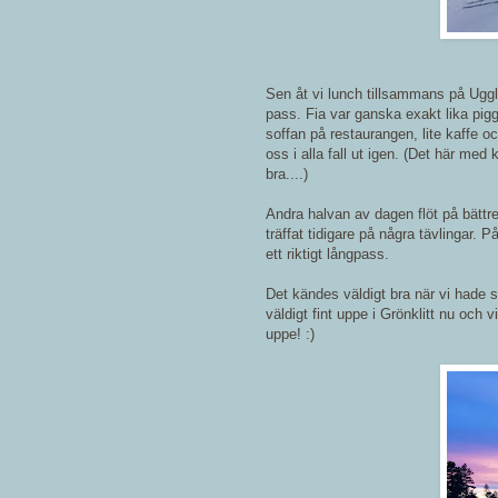
Sen åt vi lunch tillsammans på Ugg
pass. Fia var ganska exakt lika pigg
soffan på restaurangen, lite kaffe oc
oss i alla fall ut igen. (Det här med 
bra....)
Andra halvan av dagen flöt på bättre
träffat tidigare på några tävlingar
ett riktigt långpass.
Det kändes väldigt bra när vi hade sk
väldigt fint uppe i Grönklitt nu och v
uppe! :)