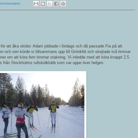
 kommentarer :
tt för att åka skidor. Adam jobbade i lördags och då passade Fia på att
en och sen körde vi tillsammans upp till Grönklitt och skejtade två timmar
oner om att köra fem timmar stakning. Vi inledde med att köra knappt 2,5
 från Stockholms rullskidklubb som var uppe över helgen.