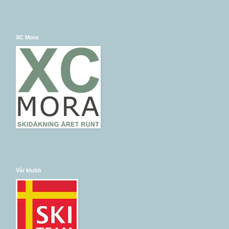
XC Mora
Vår klubb