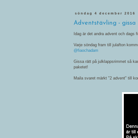
söndag 4 december 2016
Adventstävling - gissa 
Idag är det andra advent och dags fö
Varje söndag fram till julafton komm
@fiaochadam
Gissa rätt på julklappsrimmet så kan
paketet!
Maila svaret märkt "2 advent" till 