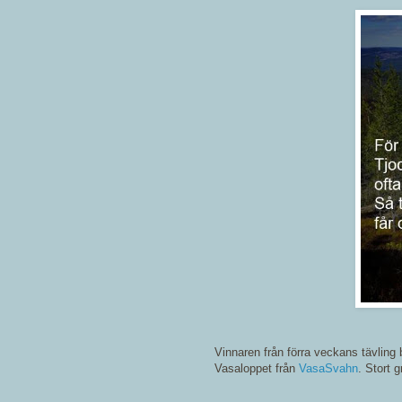
Vinnaren från förra veckans tävling 
Vasaloppet från
VasaSvahn
. Stort g