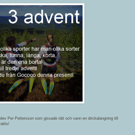
blev Per Pettersson som gissade rätt och vann en drickalangning till
rattis!