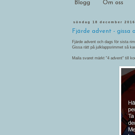
Blogg
Om oss
söndag 18 december 201
Fjärde advent - gissa o
Fjärde advent och dags för sista rim
Gissa rätt på julklappsrimmet så kan
Maila svaret märkt "4 advent" till 