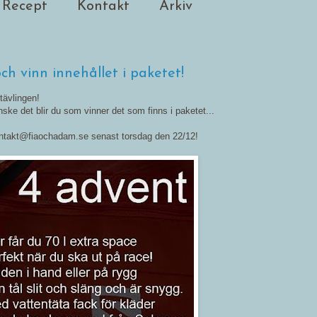
Recept
Kontakt
Arkiv
6
ch vinn innehållet i paketet!
tävlingen!
ske det blir du som vinner det som finns i paketet...
kontakt@fiaochadam.se senast torsdag den 22/12!