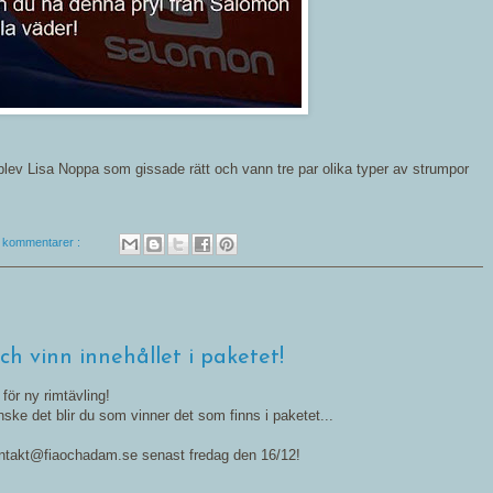
 blev Lisa Noppa som gissade rätt och vann tre par olika typer av strumpor
a kommentarer :
6
ch vinn innehållet i paketet!
för ny rimtävling!
ske det blir du som vinner det som finns i paketet...
kontakt@fiaochadam.se senast fredag den 16/12!