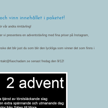
och vinn innehållet i paketet!
r vår andra rimtävling!
er vi presentera en adventstävling med fina priser på Instagram,
ske det blir just du som blir den lyckliga som vinner det som finns i
kontakt@fiaochadam.se senast fredag den 9/12!