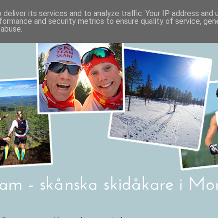
deliver its services and to analyze traffic. Your IP address and
formance and security metrics to ensure quality of service, ge
 abuse.