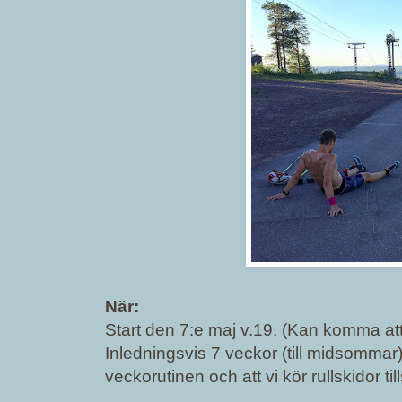
När:
Start den 7:e maj v.19. (Kan komma att
Inledningsvis 7 veckor (till midsommar). 
veckorutinen och att vi kör rullskidor 