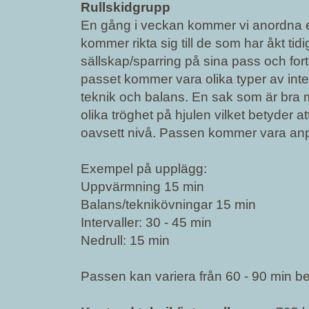
Rullskidgrupp
En gång i veckan kommer vi anordna e
kommer rikta sig till de som har åkt tid
sällskap/sparring på sina pass och for
passet kommer vara olika typer av int
teknik och balans. En sak som är bra m
olika tröghet på hjulen vilket betyder
oavsett nivå. Passen kommer vara anp
Exempel på upplägg:
Uppvärmning 15 min
Balans/teknikövningar 15 min
Intervaller: 30 - 45 min
Nedrull: 15 min
Passen kan variera från 60 - 90 min be