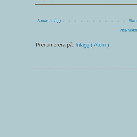
Senare inlägg
Star
Visa mobi
Prenumerera på:
Inlägg ( Atom )