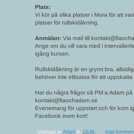
Plats:
Vi kör på olika platser i Mora för att va
platser för rullskidåkning.
Anmälan:
Via mail till kontakt@fiaoc
Ange om du vill vara med i intervaller/
igång kursen.
Rullskidåkning är en grymt bra, allsidi
behöver inte elitsatsa för att uppskatta 
Har du några frågor så PM:a Adam på Fa
kontakt@fiaochadam.se
Evenemang för uppstart och för kom 
Facebook inom kort!
Upplagd av
Adam
kl.
10:46
Inga komment