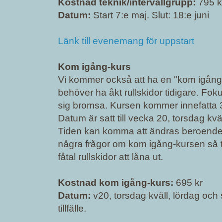
Kostnad teknik/intervallgrupp:
795 kr,
Datum:
Start 7:e maj. Slut: 18:e juni
Länk till evenemang för uppstart
Kom igång-kurs
Vi kommer också att ha en "kom igång"
behöver ha åkt rullskidor tidigare. Foku
sig bromsa. Kursen kommer innefatta 3
Datum är satt till vecka 20, torsdag kv
Tiden kan komma att ändras beroende
några frågor om kom igång-kursen så tve
fåtal rullskidor att låna ut.
Kostnad kom igång-kurs:
695 kr
Datum:
v20, torsdag kväll, lördag oc
tillfälle.