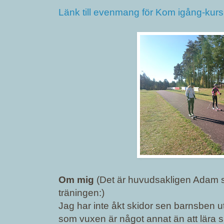
Länk till evenmang för Kom igång-kurs
Om mig
(Det är huvudsakligen Adam 
träningen:)
Jag har inte åkt skidor sen barnsben ut
som vuxen är något annat än att lära 