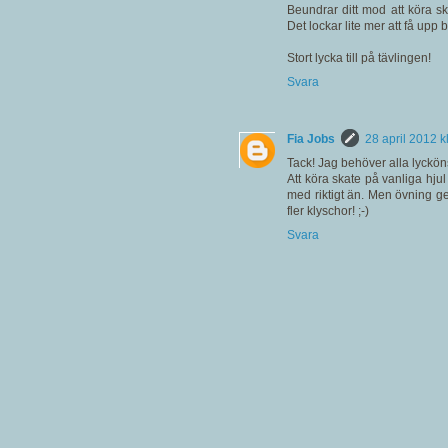
Beundrar ditt mod att köra s
Det lockar lite mer att få upp 
Stort lycka till på tävlingen!
Svara
Fia Jobs
28 april 2012 k
Tack! Jag behöver alla lyckön
Att köra skate på vanliga hjul
med riktigt än. Men övning ge
fler klyschor! ;-)
Svara