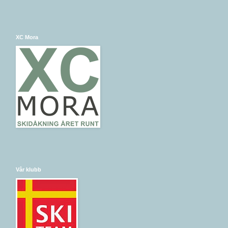
XC Mora
Vår klubb