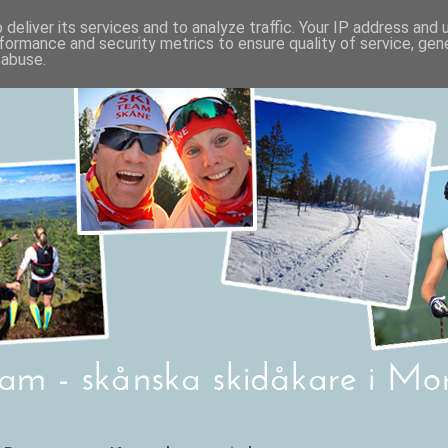
deliver its services and to analyze traffic. Your IP address and
formance and security metrics to ensure quality of service, ge
 abuse.