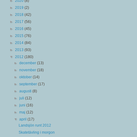
►
2020
(8)
►
2019
(2)
►
2018
(42)
►
2017
(56)
►
2016
(45)
►
2015
(76)
►
2014
(84)
►
2013
(93)
▼
2012
(180)
►
december
(13)
►
november
(18)
►
oktober
(14)
►
september
(17)
►
augusti
(8)
►
juli
(12)
►
juni
(16)
►
maj
(12)
▼
april
(17)
Landsjön runt 2012
Skatetävling i morgon