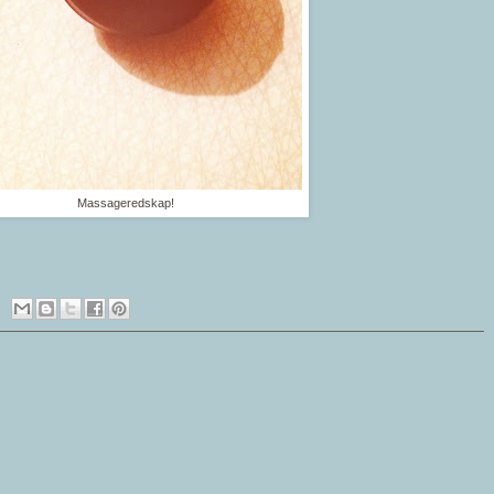
Massageredskap!