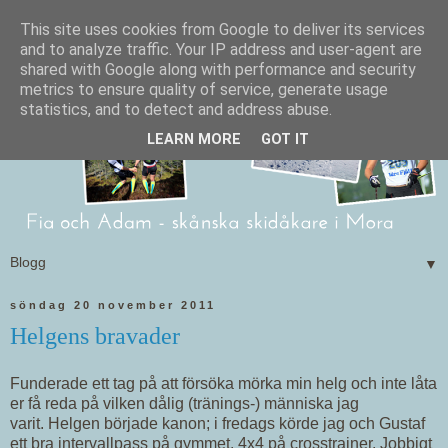
This site uses cookies from Google to deliver its services
and to analyze traffic. Your IP address and user-agent are
shared with Google along with performance and security
metrics to ensure quality of service, generate usage
statistics, and to detect and address abuse.
LEARN MORE
GOT IT
▼
söndag 20 november 2011
Helgens bravader
Funderade ett tag på att försöka mörka min helg och inte låta
er få reda på vilken dålig (tränings-) människa jag
varit. Helgen började kanon; i fredags körde jag och Gustaf
ett bra intervallpass på gymmet. 4x4 på crosstrainer. Jobbigt