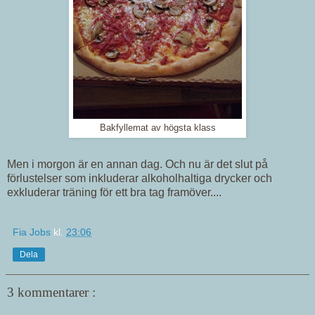
Bakfyllemat av högsta klass
Men i morgon är en annan dag. Och nu är det slut på
förlustelser som inkluderar alkoholhaltiga drycker och
exkluderar träning för ett bra tag framöver....
Fia Jobs
kl.
23:06
Dela
3 kommentarer :