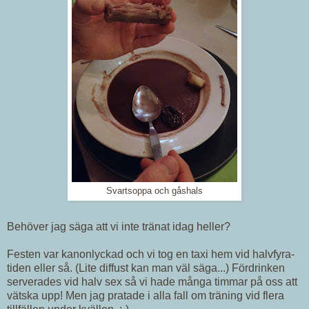
Svartsoppa och gåshals
Behöver jag säga att vi inte tränat idag heller?
Festen var kanonlyckad och vi tog en taxi hem vid halvfyra-
tiden eller så. (Lite diffust kan man väl säga...) Fördrinken
serverades vid halv sex så vi hade många timmar på oss att
vätska upp! Men jag pratade i alla fall om träning vid flera