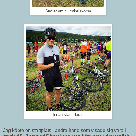
Snörar om till cykelskorna
Innan start i led 5
Jag köpte en startplats i andra hand som visade sig vara i