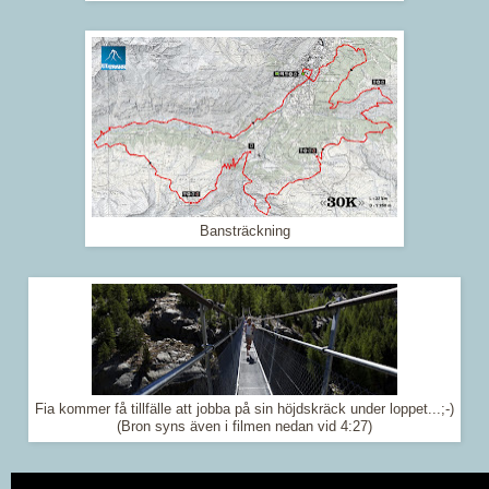
Bansträckning
Fia kommer få tillfälle att jobba på sin höjdskräck under loppet...;-)
(Bron syns även i filmen nedan vid 4:27)