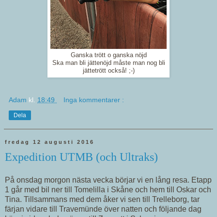
Ganska trött o ganska nöjd
Ska man bli jättenöjd måste man nog bli
jättetrött också! ;-)
Adam
kl.
18:49
Inga kommentarer :
Dela
fredag 12 augusti 2016
Expedition UTMB (och Ultraks)
På onsdag morgon nästa vecka börjar vi en lång resa. Etapp
1 går med bil ner till Tomelilla i Skåne och hem till Oskar och
Tina. Tillsammans med dem åker vi sen till Trelleborg, tar
färjan vidare till Travemünde över natten och följande dag