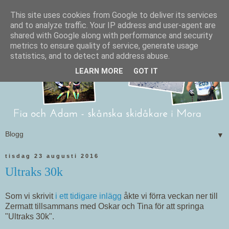
This site uses cookies from Google to deliver its services
and to analyze traffic. Your IP address and user-agent are
shared with Google along with performance and security
metrics to ensure quality of service, generate usage
statistics, and to detect and address abuse.
LEARN MORE
GOT IT
▼
tisdag 23 augusti 2016
Ultraks 30k
Som vi skrivit
i ett tidigare inlägg
åkte vi förra veckan ner till
Zermatt tillsammans med Oskar och Tina för att springa
"Ultraks 30k".