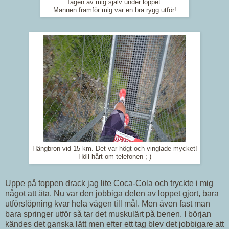
Tagen av mig själv under loppet.
Mannen framför mig var en bra rygg utför!
Hängbron vid 15 km. Det var högt och vinglade mycket!
Höll hårt om telefonen ;-)
Uppe på toppen drack jag lite Coca-Cola och tryckte i mig
något att äta. Nu var den jobbiga delen av loppet gjort, bara
utförslöpning kvar hela vägen till mål. Men även fast man
bara springer utför så tar det muskulärt på benen. I början
kändes det ganska lätt men efter ett tag blev det jobbigare att