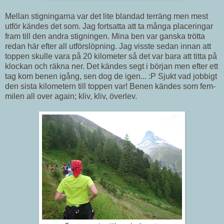
Mellan stigningarna var det lite blandad terräng men mest
utför kändes det som. Jag fortsatta att ta många placeringar
fram till den andra stigningen. Mina ben var ganska trötta
redan här efter all utförslöpning. Jag visste sedan innan att
toppen skulle vara på 20 kilometer så det var bara att titta på
klockan och räkna ner. Det kändes segt i början men efter ett
tag kom benen igång, sen dog de igen... :P Sjukt vad jobbigt
den sista kilometern till toppen var! Benen kändes som fem-
milen all over again; kliv, kliv, överlev.