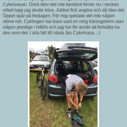
Cykelvasan. Dock blev det inte bestämt förrän nu i veckan
vilket lopp jag skulle köra. Jobbet fick avgöra och då blev det
Öppet spår på fredagen. För mig spelade det inte någon
större roll. Cyklingen har bara varit en rolig träningsform utan
någon prestige i hittills och jag har för avsikt att fortsätta ha
den som det. I alla fall till nästa års Cykelvasa. ;-)