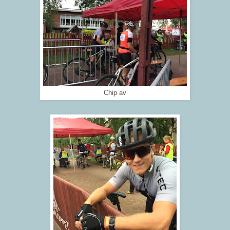
Chip av