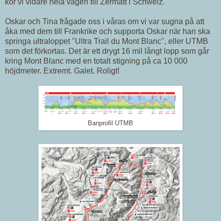
kör vi vidare hela vägen till Zermatt i Schweiz.
Oskar och Tina frågade oss i våras om vi var sugna på att
åka med dem till Frankrike och supporta Oskar när han ska
springa ultraloppet "Ultra Trail du Mont Blanc", eller UTMB
som det förkortas. Det är ett drygt 16 mil långt lopp som går
kring Mont Blanc med en totalt stigning på ca 10 000
höjdmeter. Extremt. Galet. Roligt!
Banprofil UTMB