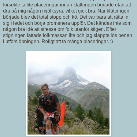
försökte ta lite placeringar innan klättringen började utan att
dra på mig någon mjölksyra, vilket gick bra. När klättringen
började blev det total stopp och kö. Det var bara att rätta in
sig i ledet och börja promenera uppför. Det kändes inte som
någon bra idé att stressa om folk utanför stigen. Efter
stigningen lättade folkmassan lite och jag släppte lös benen
i utförslöpningen. Roligt att ta många placeringar. :)