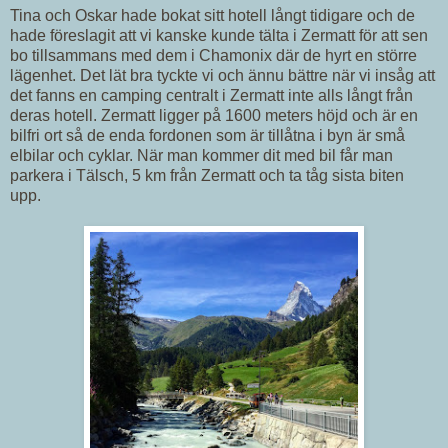
Tina och Oskar hade bokat sitt hotell långt tidigare och de
hade föreslagit att vi kanske kunde tälta i Zermatt för att sen
bo tillsammans med dem i Chamonix där de hyrt en större
lägenhet. Det lät bra tyckte vi och ännu bättre när vi insåg att
det fanns en camping centralt i Zermatt inte alls långt från
deras hotell. Zermatt ligger på 1600 meters höjd och är en
bilfri ort så de enda fordonen som är tillåtna i byn är små
elbilar och cyklar. När man kommer dit med bil får man
parkera i Tälsch, 5 km från Zermatt och ta tåg sista biten
upp.