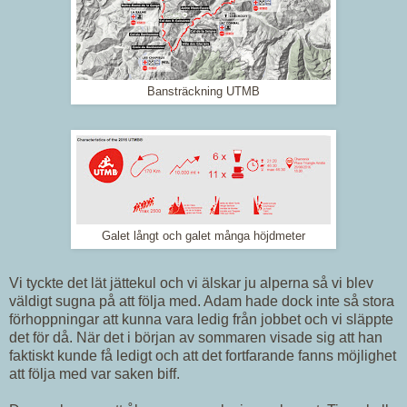
Bansträckning UTMB
Galet långt och galet många höjdmeter
Vi tyckte det lät jättekul och vi älskar ju alperna så vi blev
väldigt sugna på att följa med. Adam hade dock inte så stora
förhoppningar att kunna vara ledig från jobbet och vi släppte
det för då. När det i början av sommaren visade sig att han
faktiskt kunde få ledigt och att det fortfarande fanns möjlighet
att följa med var saken biff.