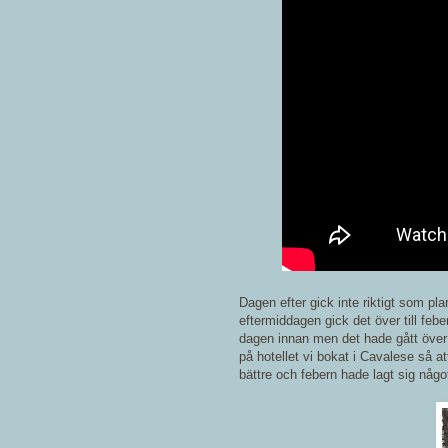
Dagen efter gick inte riktigt som p
eftermiddagen gick det över till fe
dagen innan men det hade gått över g
på hotellet vi bokat i Cavalese så 
bättre och febern hade lagt sig någo