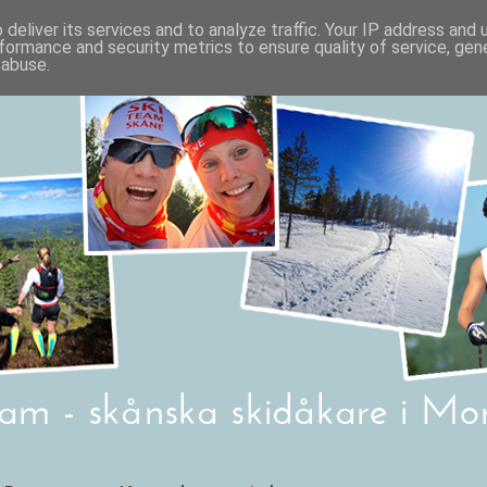
deliver its services and to analyze traffic. Your IP address and
formance and security metrics to ensure quality of service, ge
 abuse.