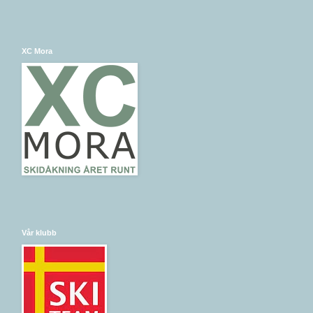
XC Mora
Vår klubb