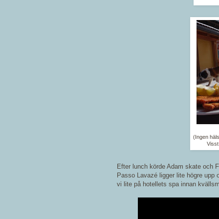
(Ingen häl
Visst
Efter lunch körde Adam skate och Fi
Passo Lavazé ligger lite högre upp 
vi lite på hotellets spa innan kvälls