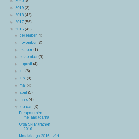
►
2020
(8)
►
2019
(2)
►
2018
(42)
►
2017
(56)
▼
2016
(45)
►
december
(4)
►
november
(3)
►
oktober
(1)
►
september
(5)
►
augusti
(4)
►
juli
(6)
►
juni
(3)
►
maj
(4)
►
april
(5)
►
mars
(4)
▼
februari
(3)
Europaturnén -
mellandagarna
Orsa Ski Marathon
2016
Marcialonga 2016 - vårt