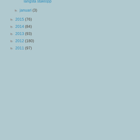
längsta staklopp
►
januari
(3)
►
2015
(76)
►
2014
(84)
►
2013
(93)
►
2012
(180)
►
2011
(97)