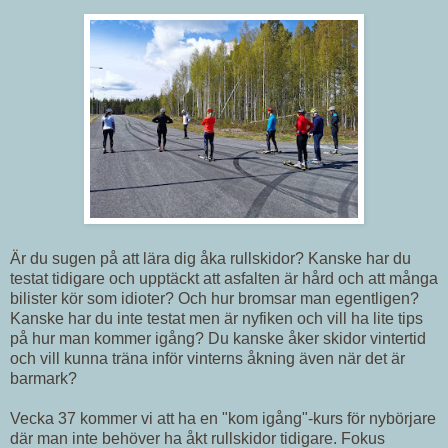
Är du sugen på att lära dig åka rullskidor? Kanske har du
testat tidigare och upptäckt att asfalten är hård och att många
bilister kör som idioter? Och hur bromsar man egentligen?
Kanske har du inte testat men är nyfiken och vill ha lite tips
på hur man kommer igång? Du kanske åker skidor vintertid
och vill kunna träna inför vinterns åkning även när det är
barmark?
Vecka 37 kommer vi att ha en "kom igång"-kurs för nybörjare
där man inte behöver ha åkt rullskidor tidigare. Fokus