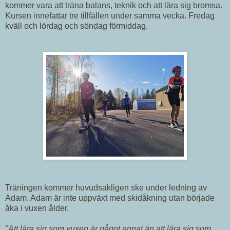
kommer vara att träna balans, teknik och att lära sig bromsa.
Kursen innefattar tre tillfällen under samma vecka. Fredag
kväll och lördag och söndag förmiddag.
Träningen kommer huvudsakligen ske under ledning av
Adam. Adam är inte uppväxt med skidåkning utan började
åka i vuxen ålder.
"Att lära sig som vuxen är något annat än att lära sig som