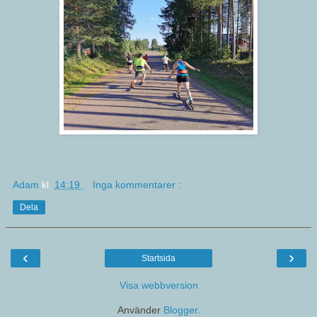
Adam
kl.
14:19
Inga kommentarer :
Dela
‹
›
Startsida
Visa webbversion
Använder
Blogger
.