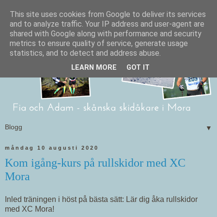
This site uses cookies from Google to deliver its services
and to analyze traffic. Your IP address and user-agent are
shared with Google along with performance and security
metrics to ensure quality of service, generate usage
statistics, and to detect and address abuse.
LEARN MORE
GOT IT
▼
måndag 10 augusti 2020
Kom igång-kurs på rullskidor med XC
Mora
Inled träningen i höst på bästa sätt: Lär dig åka rullskidor
med XC Mora!