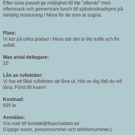
Efter sista passet ge möjlighet till lite ”afterski” med
eftersnack och gemensam lunch till självkostnadspris på
lämplig restaurang i Mora för de som är sugna.
Plats:
Vi kör på olika platser i Mora där det är lite trafik och fin
asfalt.
Max antal deltagare:
10
Lån av rullskidor:
Vi har ett fåtal rullskidor att låna ut. Hör av dig ifall du vill
låna. Först till kvarn!
Kostnad:
695 kr
Anmälan:
Via mail till kontakt@fiaochadam.se
(Uppge namn, personnummer och telefonnummer.)