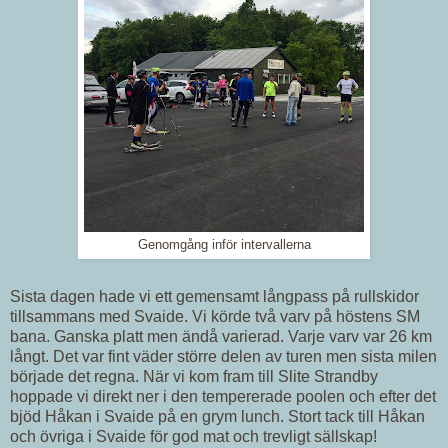
Genomgång inför intervallerna
Sista dagen hade vi ett gemensamt långpass på rullskidor
tillsammans med Svaide. Vi körde två varv på höstens SM
bana. Ganska platt men ändå varierad. Varje varv var 26 km
långt. Det var fint väder större delen av turen men sista milen
började det regna. När vi kom fram till Slite Strandby
hoppade vi direkt ner i den tempererade poolen och efter det
bjöd Håkan i Svaide på en grym lunch. Stort tack till Håkan
och övriga i Svaide för god mat och trevligt sällskap!