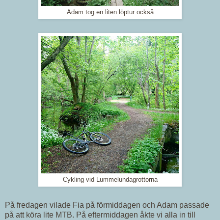
Adam tog en liten löptur också
Cykling vid Lummelundagrottorna
På fredagen vilade Fia på förmiddagen och Adam passade
på att köra lite MTB. På eftermiddagen åkte vi alla in till