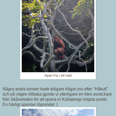
Apan Fia i ett träd
Några andra turister hade tidigare frågat oss efter "Håkull"
och på vägen tillbaka gjorde vi ytterligare en liten avstickare
från Skåneleden för att spana in Kullabergs högsta punkt.
En härligt spontan löprunda! :)