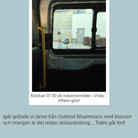
Klockan 07:00 på industriområdet i Visby...
Affärer görs!
Igår grillade vi lamm från Gotland tillsammans med klassen
och imorgon är det redan skolavslutning... Tiden går fort!