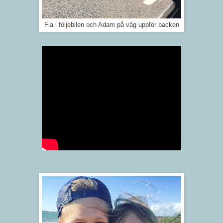
Fia i följebilen och Adam på väg uppför backen