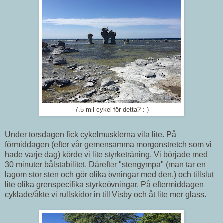
7.5 mil cykel för detta? ;-)
Under torsdagen fick cykelmusklerna vila lite. På
förmiddagen (efter vår gemensamma morgonstretch som vi
hade varje dag) körde vi lite styrketräning. Vi började med
30 minuter bålstabilitet. Därefter "stengympa" (man tar en
lagom stor sten och gör olika övningar med den.) och tillslut
lite olika grenspecifika styrkeövningar. På eftermiddagen
cyklade/åkte vi rullskidor in till Visby och åt lite mer glass.