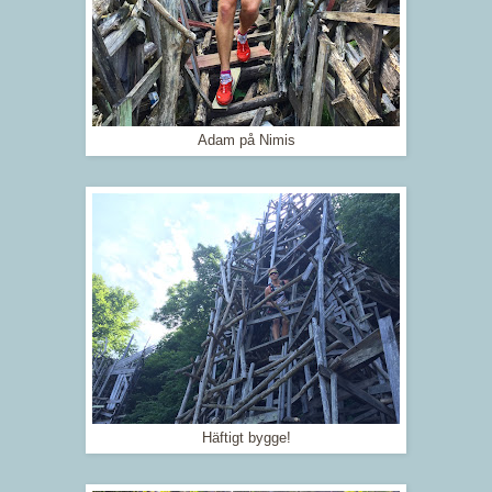
Adam på Nimis
Häftigt bygge!