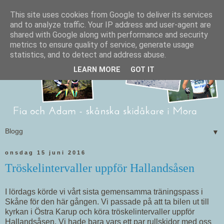
This site uses cookies from Google to deliver its services
and to analyze traffic. Your IP address and user-agent are
shared with Google along with performance and security
metrics to ensure quality of service, generate usage
statistics, and to detect and address abuse.
LEARN MORE
GOT IT
▼
onsdag 15 juni 2016
Tröskelintervaller uppför Hallandsåsen
I lördags körde vi vårt sista gemensamma träningspass i
Skåne för den här gången. Vi passade på att ta bilen ut till
kyrkan i Östra Karup och köra tröskelintervaller uppför
Hallandsåsen. Vi hade bara vars ett par rullskidor med oss