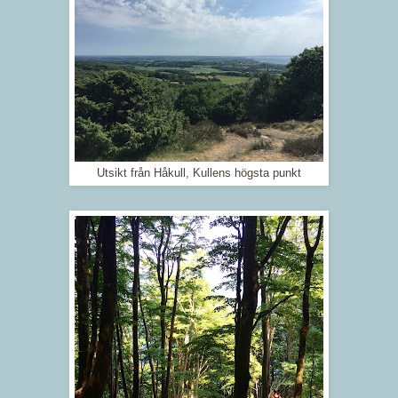
Utsikt från Håkull, Kullens högsta punkt