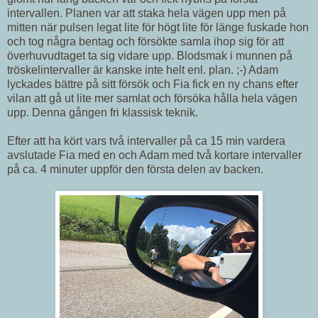
intervallen. Planen var att staka hela vägen upp men på
mitten när pulsen legat lite för högt lite för länge fuskade hon
och tog några bentag och försökte samla ihop sig för att
överhuvudtaget ta sig vidare upp. Blodsmak i munnen på
tröskelintervaller är kanske inte helt enl. plan. ;-) Adam
lyckades bättre på sitt försök och Fia fick en ny chans efter
vilan att gå ut lite mer samlat och försöka hålla hela vägen
upp. Denna gången fri klassisk teknik.
Efter att ha kört vars två intervaller på ca 15 min vardera
avslutade Fia med en och Adam med två kortare intervaller
på ca. 4 minuter uppför den första delen av backen.