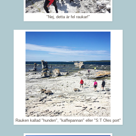
"Nej, detta är fel raukar!"
Rauken kallad "hunden", "kaffepannan" eller "S:T Oles port"