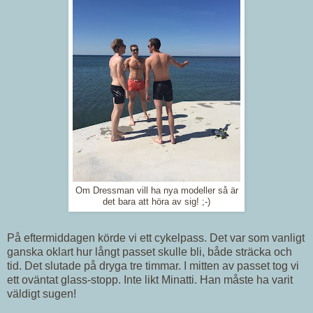
Om Dressman vill ha nya modeller så är
det bara att höra av sig! ;-)
På eftermiddagen körde vi ett cykelpass. Det var som vanligt
ganska oklart hur långt passet skulle bli, både sträcka och
tid. Det slutade på dryga tre timmar. I mitten av passet tog vi
ett oväntat glass-stopp. Inte likt Minatti. Han måste ha varit
väldigt sugen!