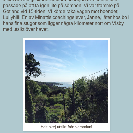
passade på att ta igen lite på sömnen. Vi var framme på
Gotland vid 15-tiden. Vi körde raka vägen mot boendet;
Lullyhill! En av Minattis coachingelever, Janne, låter hos bo i
hans fina stugor som ligger några kilometer norr om Visby
med utsikt över havet.
Helt okej utsikt från verandan!