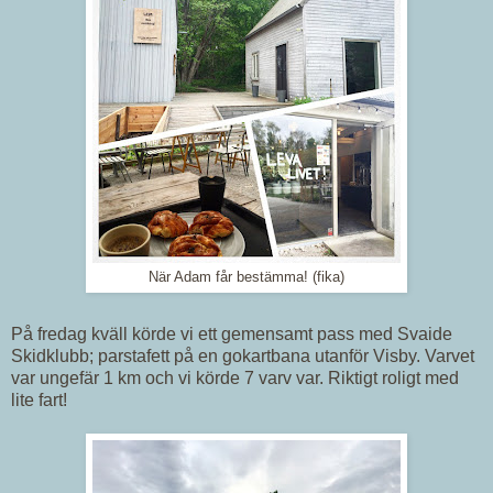
När Adam får bestämma! (fika)
På fredag kväll körde vi ett gemensamt pass med Svaide
Skidklubb; parstafett på en gokartbana utanför Visby. Varvet
var ungefär 1 km och vi körde 7 varv var. Riktigt roligt med
lite fart!