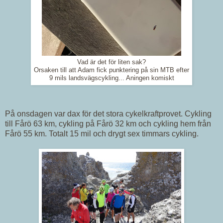
Vad är det för liten sak?
Orsaken till att Adam fick punktering på sin MTB efter
9 mils landsvägscykling... Aningen komiskt
På onsdagen var dax för det stora cykelkraftprovet. Cykling
till Fårö 63 km, cykling på Fårö 32 km och cykling hem från
Fårö 55 km. Totalt 15 mil och drygt sex timmars cykling.