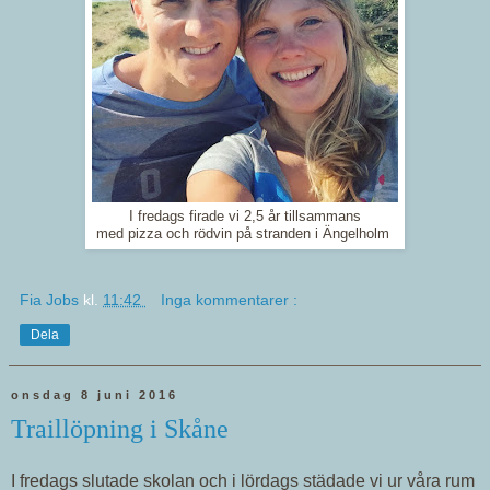
I fredags firade vi 2,5 år tillsammans
med pizza och rödvin på stranden i Ängelholm
Fia Jobs
kl.
11:42
Inga kommentarer :
Dela
onsdag 8 juni 2016
Traillöpning i Skåne
I fredags slutade skolan och i lördags städade vi ur våra rum