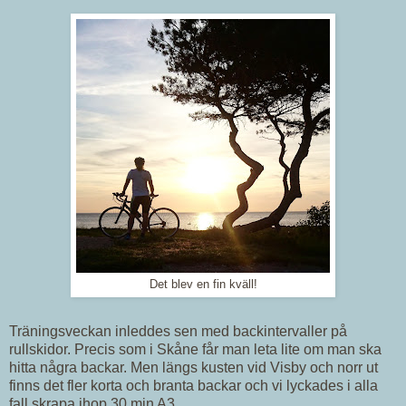
Det blev en fin kväll!
Träningsveckan inleddes sen med backintervaller på
rullskidor. Precis som i Skåne får man leta lite om man ska
hitta några backar. Men längs kusten vid Visby och norr ut
finns det fler korta och branta backar och vi lyckades i alla
fall skrapa ihop 30 min A3.