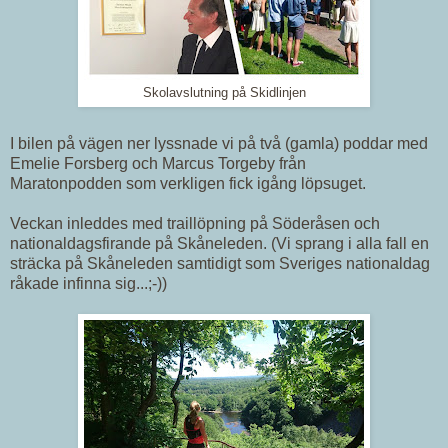
Skolavslutning på Skidlinjen
I bilen på vägen ner lyssnade vi på två (gamla) poddar med
Emelie Forsberg och Marcus Torgeby från
Maratonpodden som verkligen fick igång löpsuget.
Veckan inleddes med traillöpning på Söderåsen och
nationaldagsfirande på Skåneleden. (Vi sprang i alla fall en
sträcka på Skåneleden samtidigt som Sveriges nationaldag
råkade infinna sig...;-))