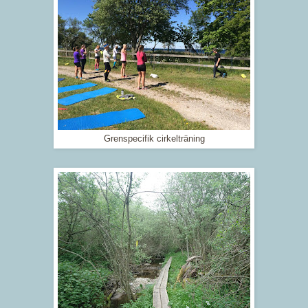
Grenspecifik cirkelträning