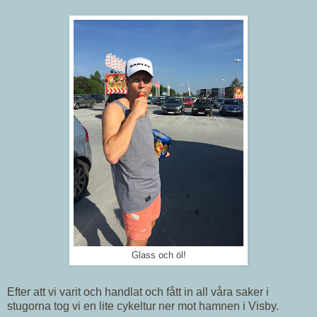
Glass och öl!
Efter att vi varit och handlat och fått in all våra saker i
stugorna tog vi en lite cykeltur ner mot hamnen i Visby.