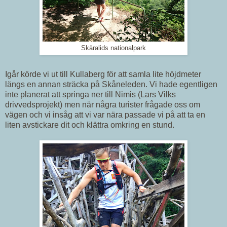
Skäralids nationalpark
Igår körde vi ut till Kullaberg för att samla lite höjdmeter
längs en annan sträcka på Skåneleden. Vi hade egentligen
inte planerat att springa ner till Nimis (Lars Vilks
drivvedsprojekt) men när några turister frågade oss om
vägen och vi insåg att vi var nära passade vi på att ta en
liten avstickare dit och klättra omkring en stund.