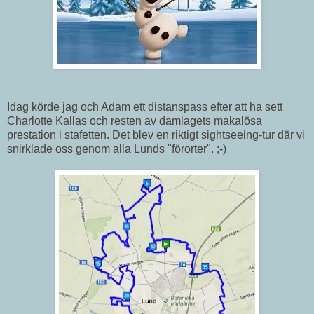
Idag körde jag och Adam ett distanspass efter att ha sett
Charlotte Kallas och resten av damlagets makalösa
prestation i stafetten. Det blev en riktigt sightseeing-tur där vi
snirklade oss genom alla Lunds "förorter". ;-)