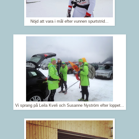
Nöjd att vara i mål efter vunnen spurtstrid...
Vi sprang på Leila Kveli och Susanne Nyström efter loppet...