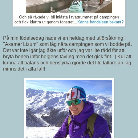
Och så råkade vi bli inlåsta i tvättrummet på campingen
och fick klättra ut genom fönstret..
.Känns händelsen bekant?
På min födelsedag hade vi en heldag med utförsåkning i
"Axamer Lizum" som låg nära campingen som vi bodde på.
Det var inte igår jag åkte utför och jag var lite rädd för att
bryta benen inför helgens tävling men det gick fint. :) Kul att
känna att balans och benstyrka gjorde det lite lättare än jag
minns det i alla fall!