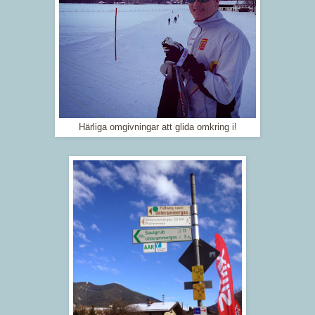
Härliga omgivningar att glida omkring i!