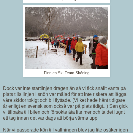
Finn en Ski Team Skåning
Dock var inte startlinjen dragen än så vi fick snällt vänta på
plats tills linjen i snön var målad för att inte riskera att lägga
våra skidor tokigt och bli flyttade. (Vilket hade hänt tidigare
år enligt en svensk som också var på plats tidigt...) Sen gick
vi tillbaka till bilen och försökte äta lite mer och ta det lugnt
ett tag innan det var dags att börja värma upp.
När vi passerade kön till vallningen blev jag lite osäker igen