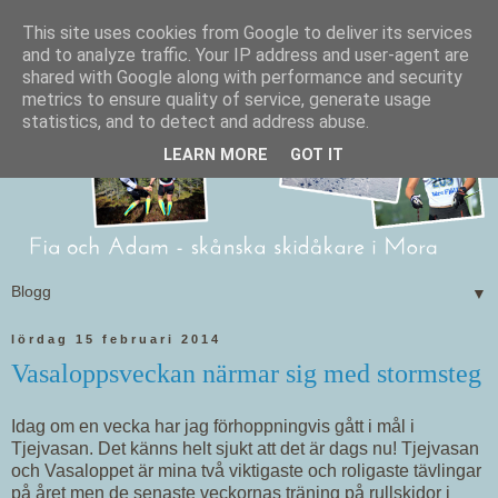
This site uses cookies from Google to deliver its services
and to analyze traffic. Your IP address and user-agent are
shared with Google along with performance and security
metrics to ensure quality of service, generate usage
statistics, and to detect and address abuse.
LEARN MORE
GOT IT
▼
lördag 15 februari 2014
Vasaloppsveckan närmar sig med stormsteg
Idag om en vecka har jag förhoppningvis gått i mål i
Tjejvasan. Det känns helt sjukt att det är dags nu! Tjejvasan
och Vasaloppet är mina två viktigaste och roligaste tävlingar
på året men de senaste veckornas träning på rullskidor i