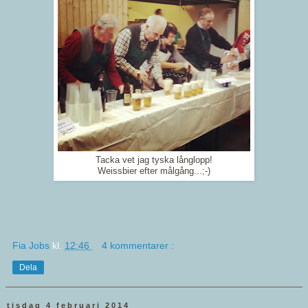
Tacka vet jag tyska långlopp!
Weissbier efter målgång...;-)
Fia Jobs
kl.
12:46
4 kommentarer :
Dela
tisdag 4 februari 2014