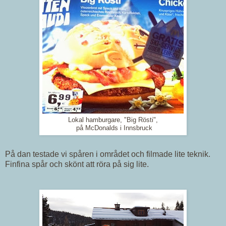
Lokal hamburgare, "Big Rösti",
på McDonalds i Innsbruck
På dan testade vi spåren i området och filmade lite teknik.
Finfina spår och skönt att röra på sig lite.