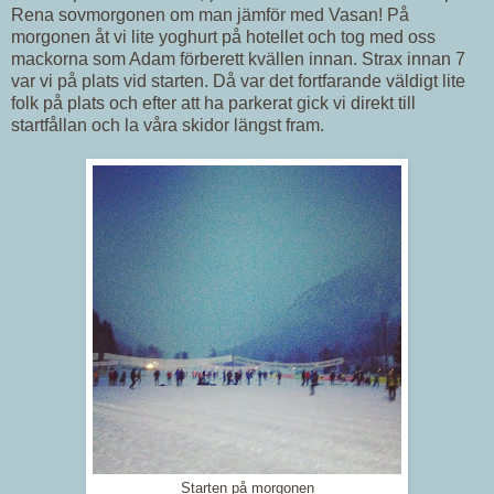
Rena sovmorgonen om man jämför med Vasan! På
morgonen åt vi lite yoghurt på hotellet och tog med oss
mackorna som Adam förberett kvällen innan. Strax innan 7
var vi på plats vid starten. Då var det fortfarande väldigt lite
folk på plats och efter att ha parkerat gick vi direkt till
startfållan och la våra skidor längst fram.
Starten på morgonen