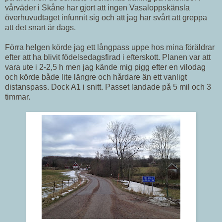
vårväder i Skåne har gjort att ingen Vasaloppskänsla
överhuvudtaget infunnit sig och att jag har svårt att greppa
att det snart är dags.
Förra helgen körde jag ett långpass uppe hos mina föräldrar
efter att ha blivit födelsedagsfirad i efterskott. Planen var att
vara ute i 2-2,5 h men jag kände mig pigg efter en vilodag
och körde både lite längre och hårdare än ett vanligt
distanspass. Dock A1 i snitt. Passet landade på 5 mil och 3
timmar.