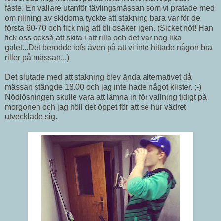
fäste. En vallare utanför tävlingsmässan som vi pratade med
om rillning av skidorna tyckte att stakning bara var för de
första 60-70 och fick mig att bli osäker igen. (Sicket nöt! Han
fick oss också att skita i att rilla och det var nog lika
galet...Det berodde iofs även på att vi inte hittade någon bra
riller på mässan...)
Det slutade med att stakning blev ända alternativet då
mässan stängde 18.00 och jag inte hade något klister. ;-)
Nödlösningen skulle vara att lämna in för vallning tidigt på
morgonen och jag höll det öppet för att se hur vädret
utvecklade sig.