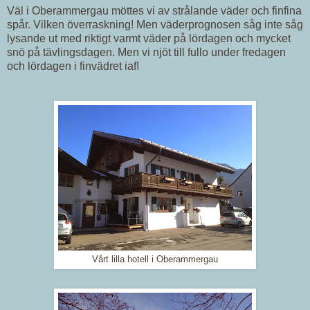
Väl i Oberammergau möttes vi av strålande väder och finfina
spår. Vilken överraskning! Men väderprognosen såg inte såg
lysande ut med riktigt varmt väder på lördagen och mycket
snö på tävlingsdagen. Men vi njöt till fullo under fredagen
och lördagen i finvädret iaf!
Vårt lilla hotell i Oberammergau