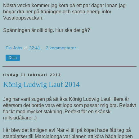
Nästa vecka kommer jag köra på ett par dagar innan jag
börjar dra ner på träningen och samla energi inför
Vasaloppsveckan.
Spänningen är oliiidlig. Hur ska det gå?
Fia Jobs
kl.
22:41
2 kommentarer :
Dela
tisdag 11 februari 2014
König Ludwig Lauf 2014
Jag har varit sugen på att åka König Ludwig Lauf i flera år
eftersom det borde vara ett lopp som passar mig bra. Relativt
flackt med mycket stakning. Perfekt för en skånsk
rullskidåkare! :)
I år blev det äntligen av! När vi till på köpet hade fått tag på
startplatser till Marcialonga var planen att köra båda loppen