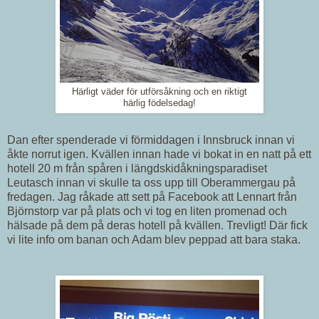
Härligt väder för utförsåkning och en riktigt
härlig födelsedag!
Dan efter spenderade vi förmiddagen i Innsbruck innan vi
åkte norrut igen. Kvällen innan hade vi bokat in en natt på ett
hotell 20 m från spåren i längdskidåkningsparadiset
Leutasch innan vi skulle ta oss upp till Oberammergau på
fredagen. Jag råkade att sett på Facebook att Lennart från
Björnstorp var på plats och vi tog en liten promenad och
hälsade på dem på deras hotell på kvällen. Trevligt! Där fick
vi lite info om banan och Adam blev peppad att bara staka.