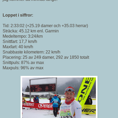
Loppet i siffror:
Tid: 2:33:02 (+25.19 damer och +35.03 herrar)
Sträcka: 45.12 km enl. Garmin
Medeltempo: 3:24/km
Snittfart: 17,7 km/h
Maxfart: 40 km/h
Snabbaste kilometern: 22 km/h
Placering: 25 av 249 damer, 292 av 1850 totalt
Snittpuls: 87% av max
Maxpuls: 96% av max