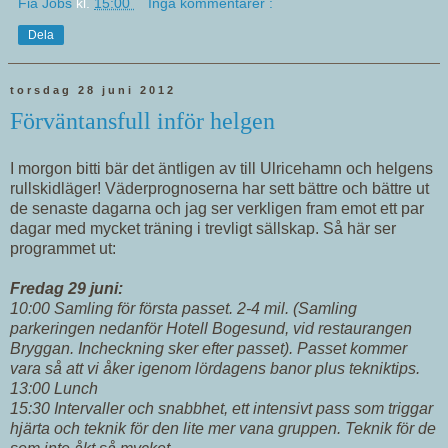
Fia Jobs
kl.
15:00
Inga kommentarer :
Dela
torsdag 28 juni 2012
Förväntansfull inför helgen
I morgon bitti bär det äntligen av till Ulricehamn och helgens
rullskidläger! Väderprognoserna har sett bättre och bättre ut
de senaste dagarna och jag ser verkligen fram emot ett par
dagar med mycket träning i trevligt sällskap. Så här ser
programmet ut:
Fredag 29 juni:
10:00 Samling för första passet. 2-4 mil. (Samling
parkeringen nedanför Hotell Bogesund, vid restaurangen
Bryggan. Incheckning sker efter passet). Passet kommer
vara så att vi åker igenom lördagens banor plus tekniktips.
13:00 Lunch
15:30 Intervaller och snabbhet, ett intensivt pass som triggar
hjärta och teknik för den lite mer vana gruppen. Teknik för de