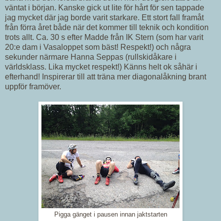
väntat i början. Kanske gick ut lite för hårt för sen tappade
jag mycket där jag borde varit starkare. Ett stort fall framåt
från förra året både när det kommer till teknik och kondition
trots allt. Ca. 30 s efter Madde från IK Stern (som har varit
20:e dam i Vasaloppet som bäst! Respekt!) och några
sekunder närmare Hanna Seppas (rullskidåkare i
världsklass. Lika mycket respekt!) Känns helt ok såhär i
efterhand! Inspirerar till att träna mer diagonalåkning brant
uppför framöver.
Pigga gänget i pausen innan jaktstarten