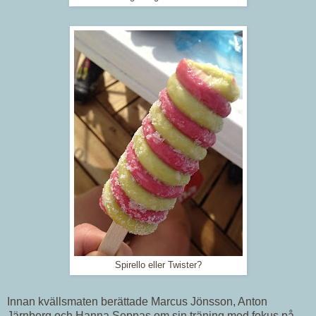
Spirello eller Twister?
Innan kvällsmaten berättade Marcus Jönsson, Anton
Järnberg och Hanna Seppas om sin träning med fokus på