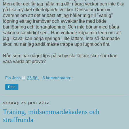
Men efter det får jag hålla mig där några veckor och inte öka
på lika mycket efterföljande veckor. Dessutom kom vi
överens om att det är bäst att jag håller mig till "vanlig"
löpning ett tag framöver och avvaktar lite med både
banlöpning och terränglöpning. Och inte börjar med båda
sakerna samtidigt sen...Han verkade köpa min teori om att
jag likaväl kan börja springa i lite lättare, inte så dämpade
skor, nu när jag ändå måste trappa upp lugnt och fint.
Nån som har något tips på schyssta lättare skor som kan
vara värda att prova?
Fia Jobs
kl.
23:56
3 kommentarer :
Dela
söndag 24 juni 2012
Träning, midsommardekadens och
straffrunda