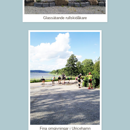
Glassätande rullskidåkare
Fina omgivningar i Ulricehamn