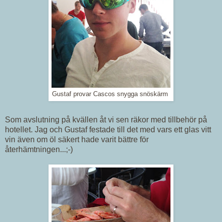
Gustaf provar Cascos snygga snöskärm
Som avslutning på kvällen åt vi sen räkor med tillbehör på
hotellet. Jag och Gustaf festade till det med vars ett glas vitt
vin även om öl säkert hade varit bättre för
återhämtningen...;-)