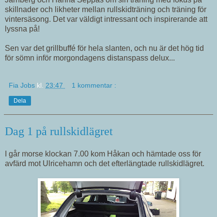
skillnader och likheter mellan rullskidträning och träning för
vintersäsong. Det var väldigt intressant och inspirerande att
lyssna på!
Sen var det grillbuffé för hela slanten, och nu är det hög tid
för sömn inför morgondagens distanspass delux...
Fia Jobs
kl.
23:47
1 kommentar :
Dela
Dag 1 på rullskidlägret
I går morse klockan 7.00 kom Håkan och hämtade oss för
avfärd mot Ulricehamn och det efterlängtade rullskidlägret.