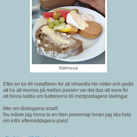
Räkfrossa!
Efter en tur till mataffären för att inhandla lite nötter och godis
att ha att mumsa på mellan passen var det dax att sova för
att hinna ladda om batterierna till morgondagens tävlingar.
Mer om tävlingarna snart!
Nu måste jag hinna ta en liten powernap innan jag ska byta
om inför eftermiddagens pass!