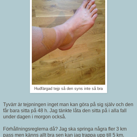
Hudfärgad tejp så den syns inte så bra
Tyvärr är tejpningen inget man kan göra på sig själv och den
får bara sitta på 48 h. Jag tänkte låta den sitta på i alla fall
under dagen i morgon också.
Förhållningsreglerna då? Jag ska springa några fler 3 km
pass men känns allt bra sen kan jag trappa upp till 5 km.