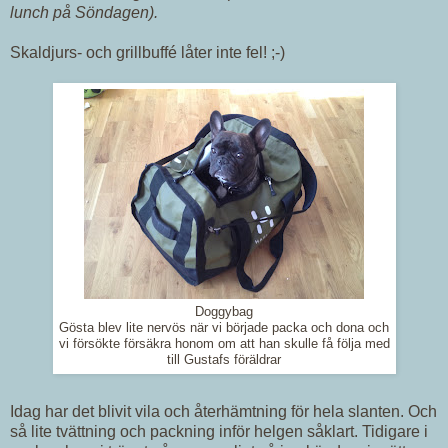
lunch på Söndagen).
Skaldjurs- och grillbuffé låter inte fel! ;-)
Doggybag
Gösta blev lite nervös när vi började packa och dona och
vi försökte försäkra honom om att han skulle få följa med
till Gustafs föräldrar
Idag har det blivit vila och återhämtning för hela slanten. Och
så lite tvättning och packning inför helgen såklart. Tidigare i