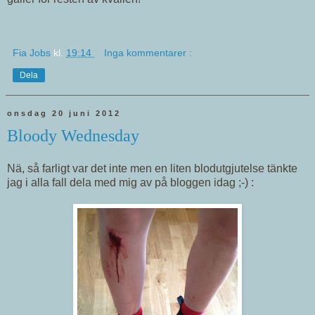
Fia Jobs
kl.
19:14
Inga kommentarer :
Dela
onsdag 20 juni 2012
Bloody Wednesday
Nä, så farligt var det inte men en liten blodutgjutelse tänkte
jag i alla fall dela med mig av på bloggen idag ;-) :