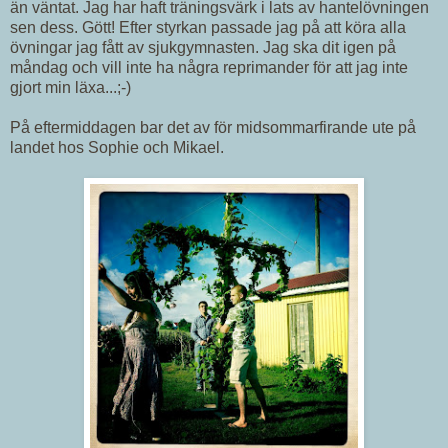
än väntat. Jag har haft träningsvärk i lats av hantelövningen
sen dess. Gött! Efter styrkan passade jag på att köra alla
övningar jag fått av sjukgymnasten. Jag ska dit igen på
måndag och vill inte ha några reprimander för att jag inte
gjort min läxa...;-)
På eftermiddagen bar det av för midsommarfirande ute på
landet hos Sophie och Mikael.