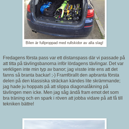
Bilen är fullproppad med rullskidor av alla slag!
Fredagens första pass var ett distanspass där vi passade på
att titta på tävlingsbanorna inför lördagens tävlingar. Det var
verkligen inte min typ av banor; jag visste inte ens att det
fanns så branta backar! ;-) Framförallt den apbranta första
delen på den klassiska sträckan kändes lite skrämmande;
jag hade ju hoppats på att slippa diagonalåkning på
tävlingen men icke. Men jag såg ändå fram emot det som
bra träning och en spark i röven att jobba vidare på att få till
tekniken bättre!