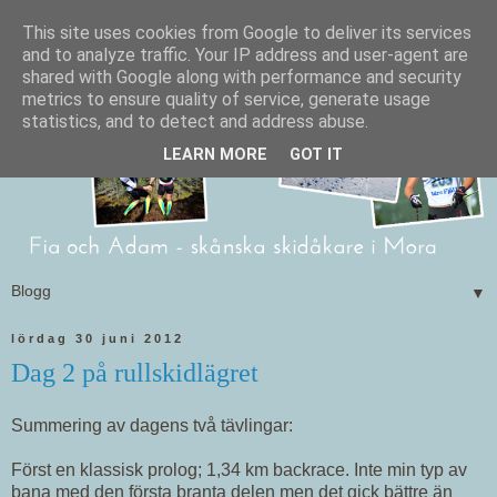
This site uses cookies from Google to deliver its services
and to analyze traffic. Your IP address and user-agent are
shared with Google along with performance and security
metrics to ensure quality of service, generate usage
statistics, and to detect and address abuse.
LEARN MORE
GOT IT
▼
lördag 30 juni 2012
Dag 2 på rullskidlägret
Summering av dagens två tävlingar:
Först en klassisk prolog; 1,34 km backrace. Inte min typ av
bana med den första branta delen men det gick bättre än