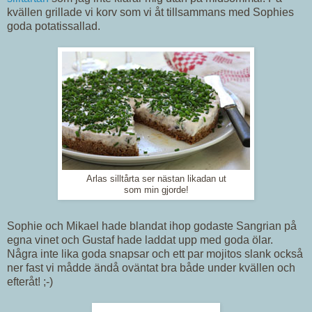
kvällen grillade vi korv som vi åt tillsammans med Sophies
goda potatissallad.
Arlas silltårta ser nästan likadan ut
som min gjorde!
Sophie och Mikael hade blandat ihop godaste Sangrian på
egna vinet och Gustaf hade laddat upp med goda ölar.
Några inte lika goda snapsar och ett par mojitos slank också
ner fast vi mådde ändå oväntat bra både under kvällen och
efteråt! ;-)