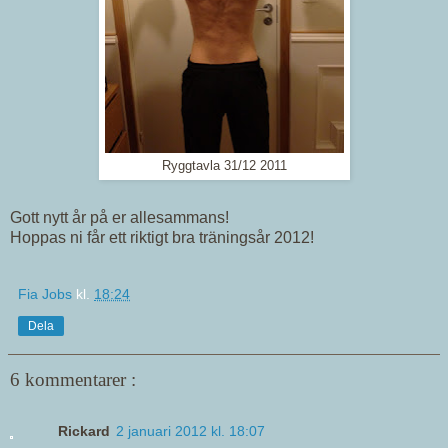
Ryggtavla 31/12 2011
Gott nytt år på er allesammans!
Hoppas ni får ett riktigt bra träningsår 2012!
Fia Jobs
kl.
18:24
Dela
6 kommentarer :
Rickard
2 januari 2012 kl. 18:07