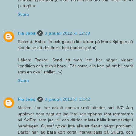
) att göra.
Svara
Fia Jobs
3 januari 2012 kl. 12:39
Rickard: Haha. Ta och googla lite bilder på Marit Björgen så
ska du se att det är en helt annan liga! =)
Håkan: Tackar! Synd att man inte har någon vidare
kondition och teknik bara...Får satsa alla kort på att bli stark
som en oxe i stället...;-)
Svara
Fia Jobs
3 januari 2012 kl. 12:42
Majken: Jag har också ganska små händer, strl. 6/7. Jag
upplever som sagt att jag inte kan spänna fast remmarna
på SkiErg som jag vill och därför måste hålla krampaktigt i
handtagen. Gustaf tycker inte alls att det är något problem.
Därför har jag bara kört korta intervallpass på SkiErg, och