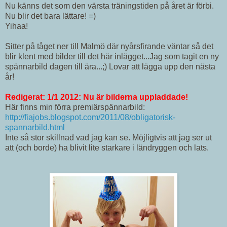
Nu känns det som den värsta träningstiden på året är förbi.
Nu blir det bara lättare! =)
Yihaa!
Sitter på tåget ner till Malmö där nyårsfirande väntar så det
blir klent med bilder till det här inlägget...Jag som tagit en ny
spännarbild dagen till ära...;) Lovar att lägga upp den nästa
år!
Redigerat: 1/1 2012: Nu är bilderna uppladdade!
Här finns min förra premiärspännarbild:
http://fiajobs.blogspot.com/2011/08/obligatorisk-
spannarbild.html
Inte så stor skillnad vad jag kan se. Möjligtvis att jag ser ut
att (och borde) ha blivit lite starkare i ländryggen och lats.