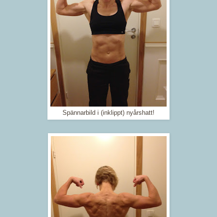
Spännarbild i (inklippt) nyårshatt!