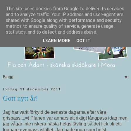
This site uses cookies from Google to deliver its services
and to analyze traffic. Your IP address and user-agent are
shared with Google along with performance and security
metrics to ensure quality of service, generate usage
statistics, and to detect and address abuse.
LEARN MORE
GOT IT
▼
lördag 31 december 2011
Gott nytt år!
Jag har varit förkyld de senaste dagarna efter våra
grispass....=( Planen var annars ett riktigt långpass idag men
jag vågar inte riskera nästa helgs tävling så det fick bli ett
lugnare gympass istället. Jag hade inga som helst