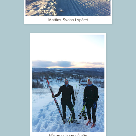
Mattias Svahn i spåret
Håkan och jag på väg