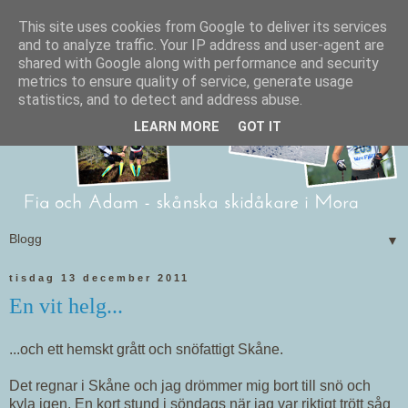
This site uses cookies from Google to deliver its services
and to analyze traffic. Your IP address and user-agent are
shared with Google along with performance and security
metrics to ensure quality of service, generate usage
statistics, and to detect and address abuse.
LEARN MORE
GOT IT
▼
tisdag 13 december 2011
En vit helg...
...och ett hemskt grått och snöfattigt Skåne.
Det regnar i Skåne och jag drömmer mig bort till snö och
kyla igen. En kort stund i söndags när jag var riktigt trött såg