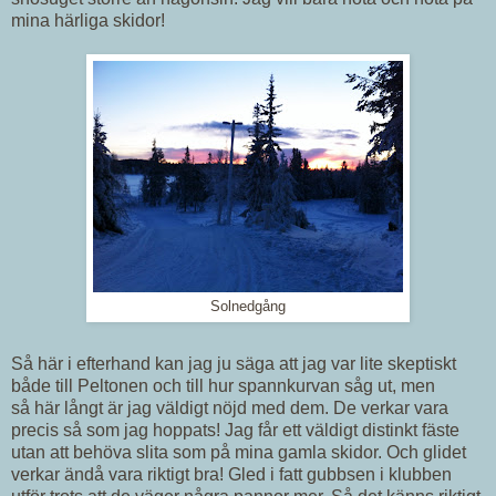
mina härliga skidor!
Solnedgång
Så här i efterhand kan jag ju säga att jag var lite skeptiskt
både till Peltonen och till hur spannkurvan såg ut, men
så här långt är jag väldigt nöjd med dem. De verkar vara
precis så som jag hoppats! Jag får ett väldigt distinkt fäste
utan att behöva slita som på mina gamla skidor. Och glidet
verkar ändå vara riktigt bra! Gled i fatt gubbsen i klubben