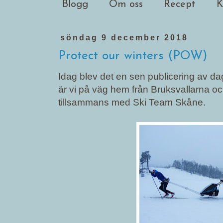
Blogg
Om oss
Recept
K
söndag 9 december 2018
Protect our winters (POW)
Idag blev det en sen publicering av dag
är vi på väg hem från Bruksvallarna och
tillsammans med Ski Team Skåne.