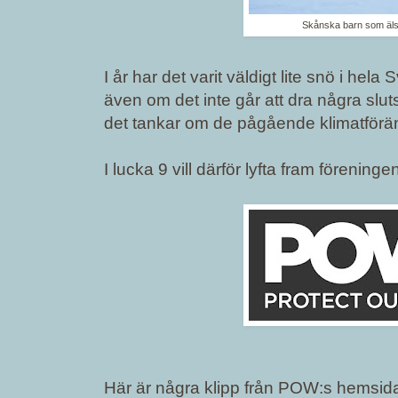
Skånska barn som äls
I år har det varit väldigt lite snö i he
även om det inte går att dra några slut
det tankar om de pågående klimatförä
I lucka 9 vill därför lyfta fram förening
Här är några klipp från POW:s hemsid