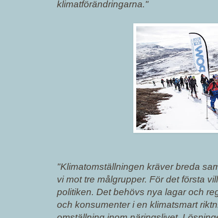
klimatförändringarna."
"Klimatomställningen kräver breda sam
vi mot tre målgrupper. För det första vil
politiken. Det behövs nya lagar och reg
och konsumenter i en klimatsmart riktnin
omställning inom näringslivet. Lösning