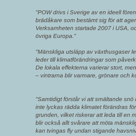
"POW drivs i Sverige av en ideell före
brädåkare som bestämt sig för att ager
Verksamheten startade 2007 i USA, oc
övriga Europa."
"Mänskliga utsläpp av växthusgaser leder
leder till klimatförändringar som påver
De lokala effekterna varierar stort, men
– vintrarna blir varmare, grönare och ko
"Samtidigt förstår vi att smältande snö 
inte lyckas rädda klimatet förändras för
grunden, vilket riskerar att leda till en
blir också allt svårare att möta mänsk
kan tvingas fly undan stigande havsnivå