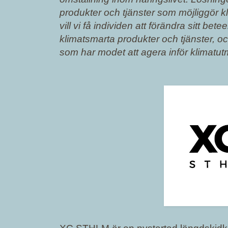
produkter och tjänster som möjliggör k
vill vi få individen att förändra sitt b
klimatsmarta produkter och tjänster, oc
som har modet att agera inför klimatut