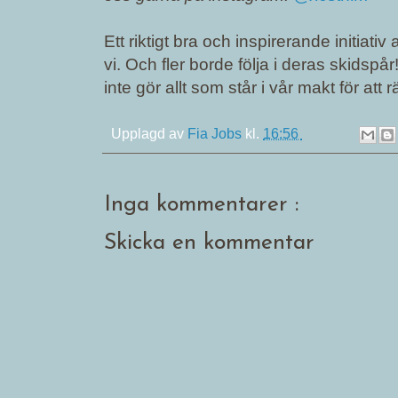
Ett riktigt bra och inspirerande initi
vi. Och fler borde följa i deras skidspå
inte gör allt som står i vår makt för att
Upplagd av
Fia Jobs
kl.
16:56
Inga kommentarer :
Skicka en kommentar