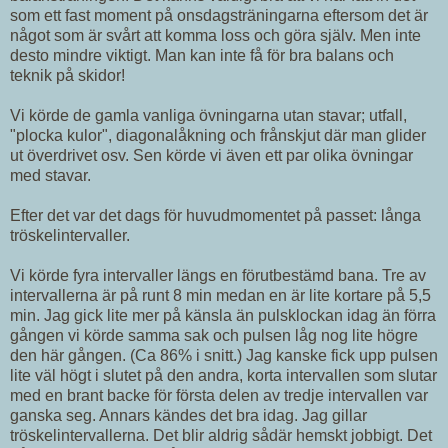
som ett fast moment på onsdagsträningarna eftersom det är
något som är svårt att komma loss och göra själv. Men inte
desto mindre viktigt. Man kan inte få för bra balans och
teknik på skidor!
Vi körde de gamla vanliga övningarna utan stavar; utfall,
"plocka kulor", diagonalåkning och frånskjut där man glider
ut överdrivet osv. Sen körde vi även ett par olika övningar
med stavar.
Efter det var det dags för huvudmomentet på passet: långa
tröskelintervaller.
Vi körde fyra intervaller längs en förutbestämd bana. Tre av
intervallerna är på runt 8 min medan en är lite kortare på 5,5
min. Jag gick lite mer på känsla än pulsklockan idag än förra
gången vi körde samma sak och pulsen låg nog lite högre
den här gången. (Ca 86% i snitt.) Jag kanske fick upp pulsen
lite väl högt i slutet på den andra, korta intervallen som slutar
med en brant backe för första delen av tredje intervallen var
ganska seg. Annars kändes det bra idag. Jag gillar
tröskelintervallerna. Det blir aldrig sådär hemskt jobbigt. Det