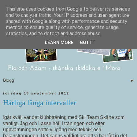
This site uses cookies from Google to deliver its services
and to analyze traffic. Your IP address and user-agent are
shared with Google along with performance and security
metrics to ensure quality of service, generate usage
statistics, and to detect and address abuse.
LEARN MORE
GOT IT
▼
torsdag 13 september 2012
Härliga långa intervaller
Igår kväll var det klubbträning med Ski Team Skåne som
vanligt. Jag och Lasse höll i träningen och efter
uppvärmningen satte vi igång med teknik-och
balansträningen. Det känns väldigt bra att vi har fått in det