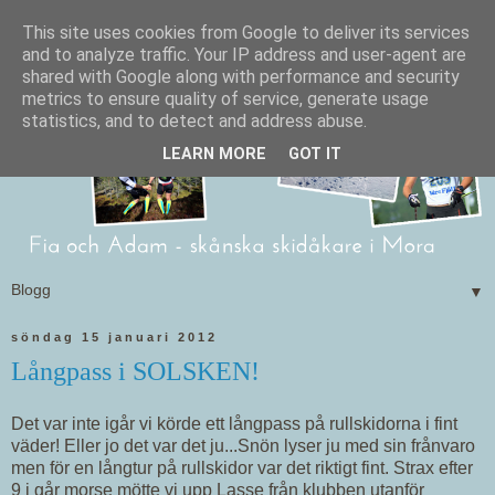
This site uses cookies from Google to deliver its services
and to analyze traffic. Your IP address and user-agent are
shared with Google along with performance and security
metrics to ensure quality of service, generate usage
statistics, and to detect and address abuse.
LEARN MORE
GOT IT
▼
söndag 15 januari 2012
Långpass i SOLSKEN!
Det var inte igår vi körde ett långpass på rullskidorna i fint
väder! Eller jo det var det ju...Snön lyser ju med sin frånvaro
men för en långtur på rullskidor var det riktigt fint. Strax efter
9 i går morse mötte vi upp Lasse från klubben utanför