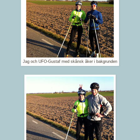
Jag och UFO-Gustaf med skånsk åker i bakgrunden