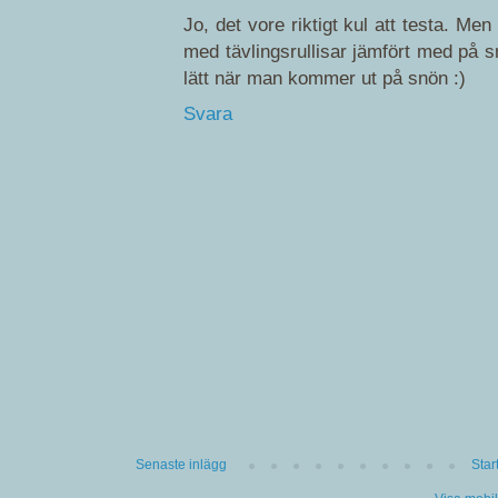
Jo, det vore riktigt kul att testa. Men
med tävlingsrullisar jämfört med på s
lätt när man kommer ut på snön :)
Svara
Senaste inlägg
Star