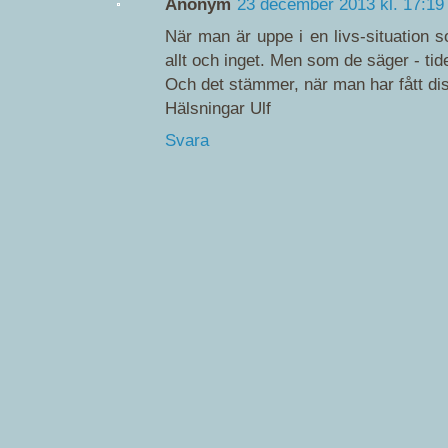
Anonym
23 december 2013 kl. 17:19
När man är uppe i en livs-situation 
allt och inget. Men som de säger - tide
Och det stämmer, när man har fått distan
Hälsningar Ulf
Svara