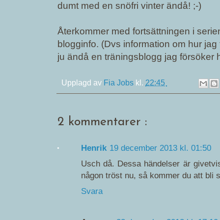
dumt med en snöfri vinter ändå! ;-)
Återkommer med fortsättningen i serien
blogginfo. (Dvs information om hur jag 
ju ändå en träningsblogg jag försöker hål
Upplagd av
Fia Jobs
kl.
22:45
2 kommentarer :
Henrik
19 december 2013 kl. 01:50
Usch då. Dessa händelser är givetvis 
någon tröst nu, så kommer du att bli 
Svara