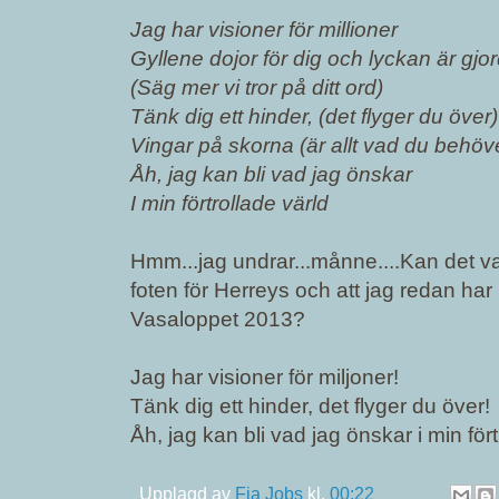
Jag har visioner för millioner
Gyllene dojor för dig och lyckan är gjo
(Säg mer vi tror på ditt ord)
Tänk dig ett hinder, (det flyger du över)
Vingar på skorna (är allt vad du behöv
Åh, jag kan bli vad jag önskar
I min förtrollade värld
Hmm...jag undrar...månne....Kan det va
foten för Herreys och att jag redan har
Vasaloppet 2013?
Jag har visioner för miljoner!
Tänk dig ett hinder, det flyger du över!
Åh, jag kan bli vad jag önskar i min fört
Upplagd av
Fia Jobs
kl.
00:22