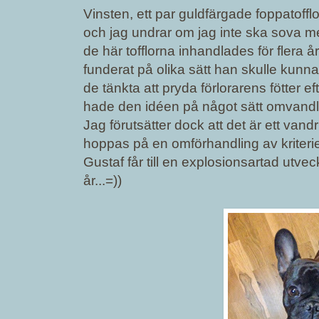
Vinsten, ett par guldfärgade foppatofflor
och jag undrar om jag inte ska sova me
de här tofflorna inhandlades för flera
funderat på olika sätt han skulle kunn
de tänkta att pryda förlorarens fötter 
hade den idéen på något sätt omvandlats 
Jag förutsätter dock att det är ett van
hoppas på en omförhandling av kriterierna 
Gustaf får till en explosionsartad utve
år...=))