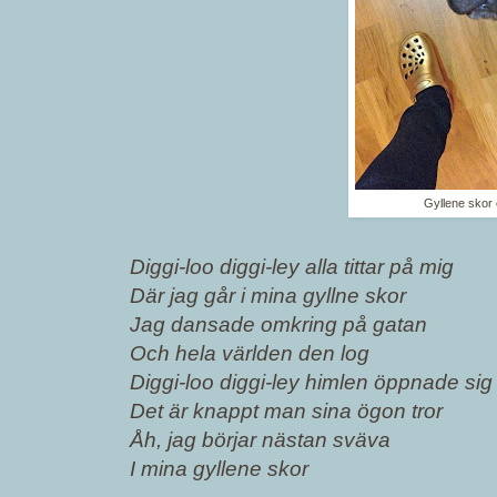
Gyllene skor
Diggi-loo diggi-ley alla tittar på mig
Där jag går i mina gyllne skor
Jag dansade omkring på gatan
Och hela världen den log
Diggi-loo diggi-ley himlen öppnade sig
Det är knappt man sina ögon tror
Åh, jag börjar nästan sväva
I mina gyllene skor