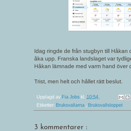
Idag ringde de från stugbyn till Håkan
åka upp. Franska landslaget var tydli
Håkan lämnade med varm hand över de
Trist, men helt och hållet rätt beslut.
Upplagd av
Fia Jobs
kl.
10:54
Etiketter:
Bruksvallarna
,
Bruksvallsloppet
3 kommentarer :