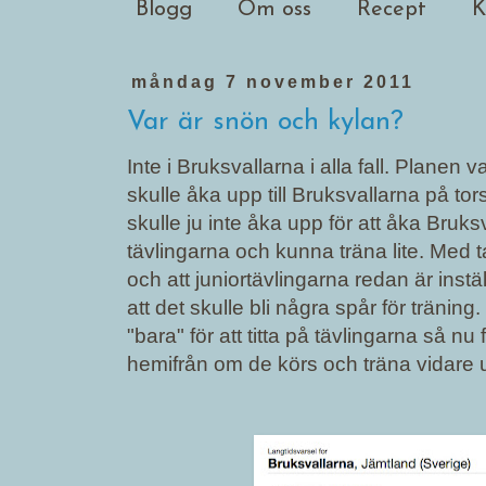
Blogg
Om oss
Recept
K
måndag 7 november 2011
Var är snön och kylan?
Inte i Bruksvallarna i alla fall. Planen
skulle åka upp till Bruksvallarna på to
skulle ju inte åka upp för att åka Bruksv
tävlingarna och kunna träna lite. Med
och att juniortävlingarna redan är inst
att det skulle bli några spår för träning
"bara" för att titta på tävlingarna så nu 
hemifrån om de körs och träna vidare u