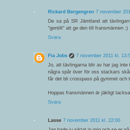
Rickard Bergengren
7 november 201
De sa på SR Jämtland att tävlingarna
"gentilt" att ge den till fransmännen :)
Svara
Fia Jobs
7 november 2011 kl. 13:
Jo, att tävlingarna blir av har jag inte
några spår över för oss stackars skån
får det bli crosspass på gymmet och ti
Hoppas fransmännen är jäkligt tacks
Svara
Lasse
7 november 2011 kl. 22:00
Jag hade ju siktat in mig och se er på 