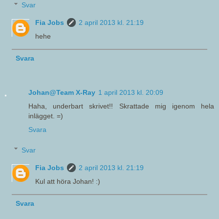
Svar
Fia Jobs
2 april 2013 kl. 21:19
hehe
Svara
Johan@Team X-Ray
1 april 2013 kl. 20:09
Haha, underbart skrivet!! Skrattade mig igenom hela
inlägget. =)
Svara
Svar
Fia Jobs
2 april 2013 kl. 21:19
Kul att höra Johan! :)
Svara