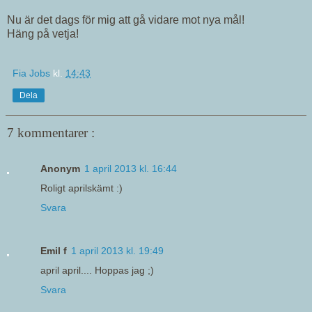
Nu är det dags för mig att gå vidare mot nya mål!
Häng på vetja!
Fia Jobs
kl.
14:43
Dela
7 kommentarer :
Anonym
1 april 2013 kl. 16:44
Roligt aprilskämt :)
Svara
Emil f
1 april 2013 kl. 19:49
april april.... Hoppas jag ;)
Svara