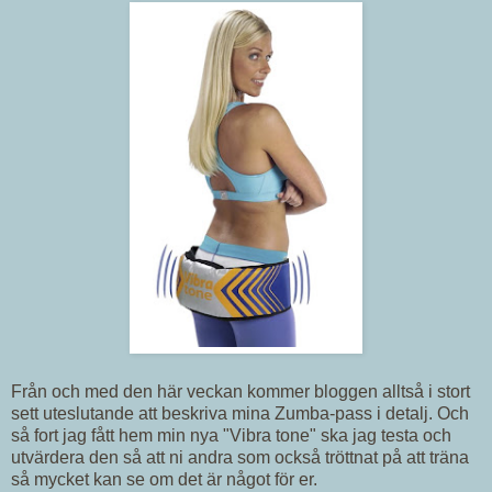
Från och med den här veckan kommer bloggen alltså i stort
sett uteslutande att beskriva mina Zumba-pass i detalj. Och
så fort jag fått hem min nya "Vibra tone" ska jag testa och
utvärdera den så att ni andra som också tröttnat på att träna
så mycket kan se om det är något för er.