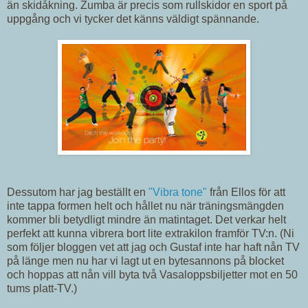
än skidåkning. Zumba är precis som rullskidor en sport på
uppgång och vi tycker det känns väldigt spännande.
Dessutom har jag beställt en
"Vibra tone"
från Ellos för att
inte tappa formen helt och hållet nu när träningsmängden
kommer bli betydligt mindre än matintaget. Det verkar helt
perfekt att kunna vibrera bort lite extrakilon framför TV:n. (Ni
som följer bloggen vet att jag och Gustaf inte har haft nån TV
på länge men nu har vi lagt ut en bytesannons på blocket
och hoppas att nån vill byta två Vasaloppsbiljetter mot en 50
tums platt-TV.)