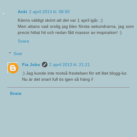
Anki
2 april 2013 kl. 08:50
Känns väldigt skönt att det var 1 april igår..:)
Men attans vad orolig jag blev första sekundrarna, jag som
precis hittat hit och redan fått massor av inspiration! :)
Svara
Svar
Fia Jobs
2 april 2013 kl. 21:21
:) Jag kunde inte motså frestelsen för ett litet blogg-lur.
Nu är det snart full ös igen så häng i!
Svara