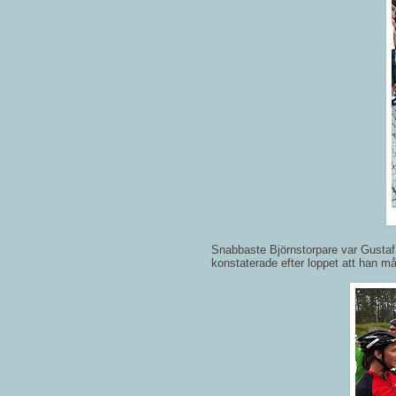
Snabbaste Björnstorpare var Gustaf.
konstaterade efter loppet att han må