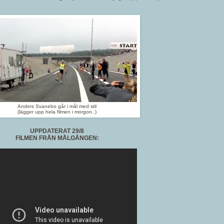
Anders Svanebo går i mål med stil
(lägger upp hela filmen i morgon..)
UPPDATERAT 29/8
FILMEN FRÅN MÅLGÅNGEN: