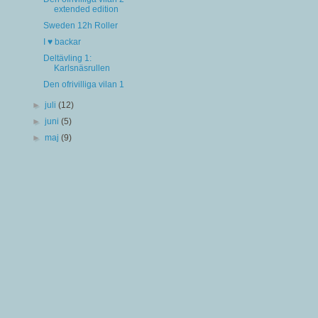
extended edition
Sweden 12h Roller
I ♥ backar
Deltävling 1:
Karlsnäsrullen
Den ofrivilliga vilan 1
►
juli
(12)
►
juni
(5)
►
maj
(9)