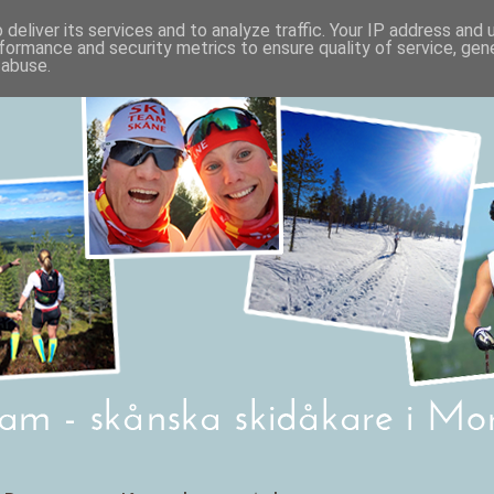
deliver its services and to analyze traffic. Your IP address and
formance and security metrics to ensure quality of service, ge
 abuse.