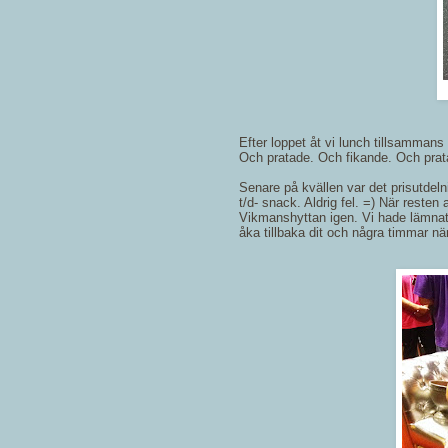
Efter loppet åt vi lunch tillsammans 
Och pratade. Och fikande. Och prat
Senare på kvällen var det prisutdel
t/d- snack. Aldrig fel. =) När reste
Vikmanshyttan igen. Vi hade lämnat 
åka tillbaka dit och några timmar 