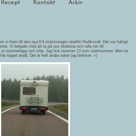
Recept
Kontakt
Arkiv
om vi fram till den nya E4-sträckningen utanför Hudiksvall. Det var fuktigt
ntat. Vi började med att ta på oss skidorna och rulla ner till
ut nummerlapp och chip. Jag fick nummer 13 som startnummer. Men tur
här loppet ändå. Det är helt andra saker jag behöver. =)