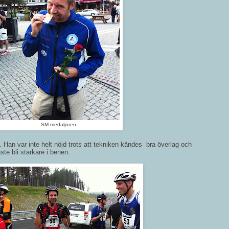
SM-medaljören
 Han var inte helt nöjd trots att tekniken kändes bra överlag och
ste bli starkare i benen.