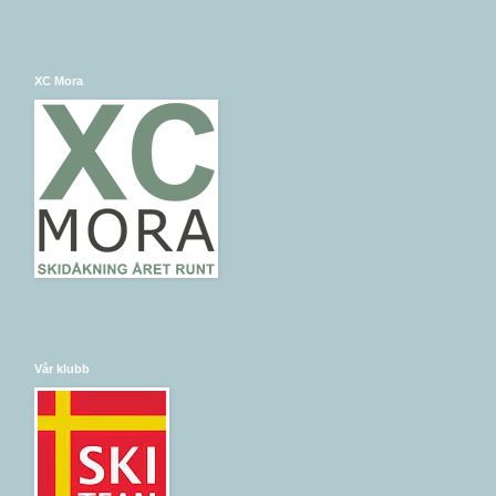
XC Mora
Vår klubb