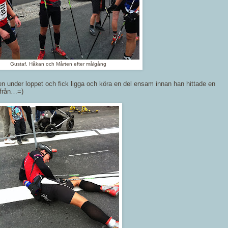
Gustaf, Håkan och Mårten efter målgång
n under loppet och fick ligga och köra en del ensam innan han hittade en
ifrån…=)