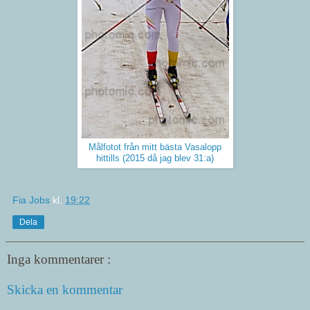
Målfotot från mitt bästa Vasalopp
hittills (2015 då jag blev 31:a)
Fia Jobs
kl.
19:22
Dela
Inga kommentarer :
Skicka en kommentar