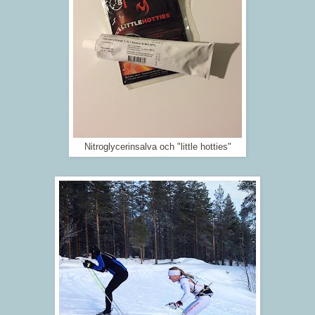
Nitroglycerinsalva och "little hotties"