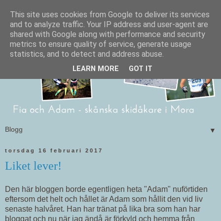
This site uses cookies from Google to deliver its services
and to analyze traffic. Your IP address and user-agent are
shared with Google along with performance and security
metrics to ensure quality of service, generate usage
statistics, and to detect and address abuse.
LEARN MORE
GOT IT
▼
torsdag 16 februari 2017
Liket lever!
Den här bloggen borde egentligen heta "Adam" nuförtiden
eftersom det helt och hållet är Adam som hållit den vid liv
senaste halvåret. Han har tränat på lika bra som han har
bloggat och nu när jag ändå är förkyld och hemma från