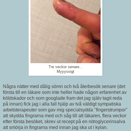
Tre veckor senare...
Myyyssigt
Några nätter med dålig sömn och två återbesök senare (det
första till en läkare som inte heller hade någon erfarenhet av
köldskador och som googlade fram det jag själv tagit reda
på innan) fick jag i alla fall hjälp av två väldigt sympatiska
arbetsterapeuter som gav mig specialsydda "fingerstrumpor"
att skydda fingrarna med och såg till att läkaren, flera veckor
efter första besöket, skrev ut recept på en nitroglycerinsalva
att smörja in fingrarna med innan jag ska ut i kylan.