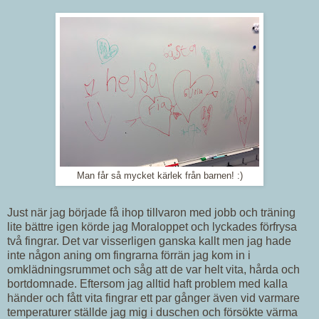
Man får så mycket kärlek från barnen! :)
Just när jag började få ihop tillvaron med jobb och träning
lite bättre igen körde jag Moraloppet och lyckades förfrysa
två fingrar. Det var visserligen ganska kallt men jag hade
inte någon aning om fingrarna förrän jag kom in i
omklädningsrummet och såg att de var helt vita, hårda och
bortdomnade. Eftersom jag alltid haft problem med kalla
händer och fått vita fingrar ett par gånger även vid varmare
temperaturer ställde jag mig i duschen och försökte värma