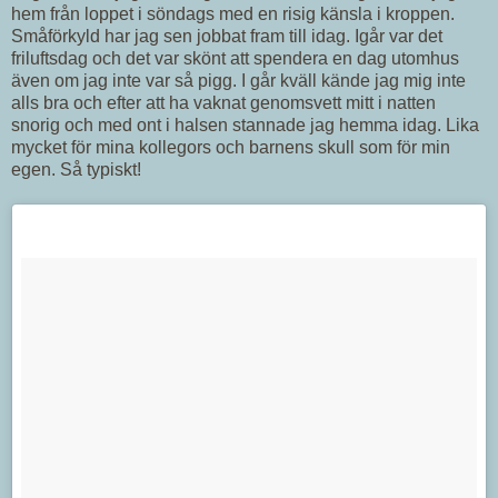
hem från loppet i söndags med en risig känsla i kroppen.
Småförkyld har jag sen jobbat fram till idag. Igår var det
friluftsdag och det var skönt att spendera en dag utomhus
även om jag inte var så pigg. I går kväll kände jag mig inte
alls bra och efter att ha vaknat genomsvett mitt i natten
snorig och med ont i halsen stannade jag hemma idag. Lika
mycket för mina kollegors och barnens skull som för min
egen. Så typiskt!