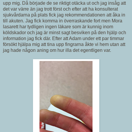
upp mig. Då började de se riktigt otäcka ut och jag insåg att
det var värre än jag trott först och efter att ha konsulterat
sjukvårdarna på plats fick jag rekommendationen att åka in
till akuten. Jag fick komma in överraskande fort men Mora
lasarett har tydligen ingen läkare som är kunnig inom
köldskador och jag är minst sagt besviken på den hjälp och
information jag fick där. Efter att Adam under ett par timmar
försökt hjälpa mig att tina upp fingrarna åkte vi hem utan att
jag hade någon aning om hur illa det egentligen var.