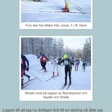
Fick den här bilden från Jonas J i IK Stern
Minatti stod på toppen av Björnbacken och
hejade och fotade
Lagom till att jag nu äntligen fick till en tävling så åkte jag