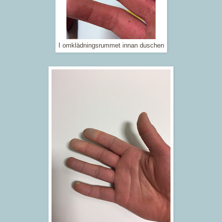
I omklädningsrummet innan duschen