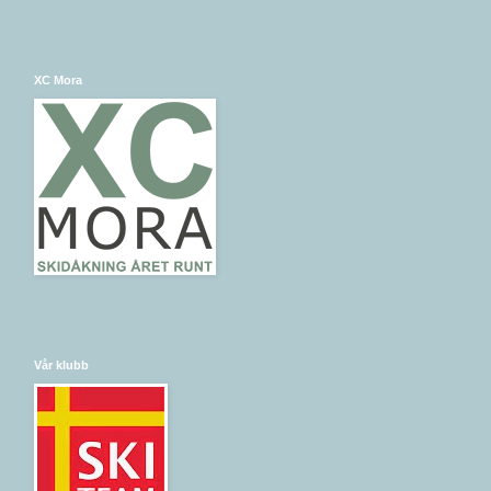
XC Mora
Vår klubb