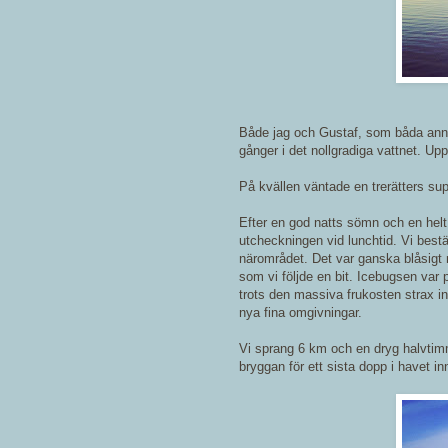
Både jag och Gustaf, som båda annar
gånger i det nollgradiga vattnet. Upp
På kvällen väntade en trerätters supé
Efter en god natts sömn och en helt 
utcheckningen vid lunchtid. Vi bestä
närområdet. Det var ganska blåsigt 
som vi följde en bit. Icebugsen var 
trots den massiva frukosten strax inn
nya fina omgivningar.
Vi sprang 6 km och en dryg halvtimme
bryggan för ett sista dopp i havet i