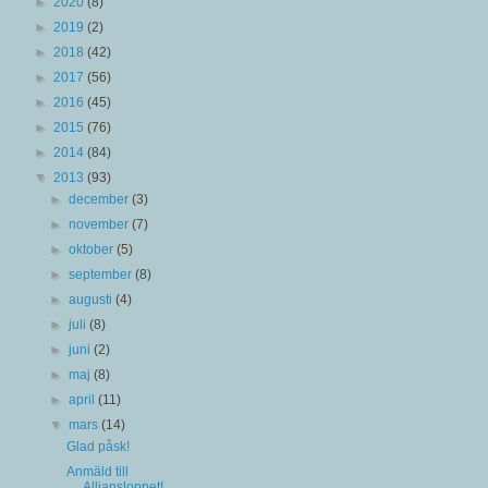
►
2020
(8)
►
2019
(2)
►
2018
(42)
►
2017
(56)
►
2016
(45)
►
2015
(76)
►
2014
(84)
▼
2013
(93)
►
december
(3)
►
november
(7)
►
oktober
(5)
►
september
(8)
►
augusti
(4)
►
juli
(8)
►
juni
(2)
►
maj
(8)
►
april
(11)
▼
mars
(14)
Glad påsk!
Anmäld till
Alliansloppet!