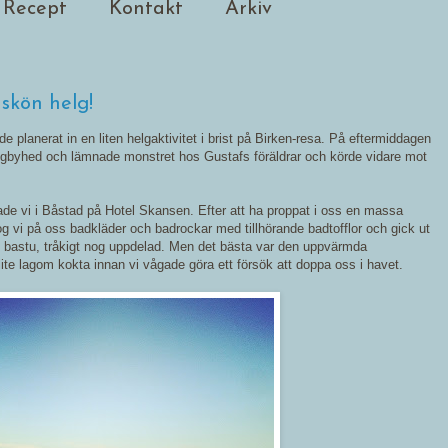
Recept
Kontakt
Arkiv
skön helg!
de planerat in en liten helgaktivitet i brist på Birken-resa. På eftermiddagen
Ljungbyhed och lämnade monstret hos Gustafs föräldrar och körde vidare mot
de vi i Båstad på Hotel Skansen. Efter att ha proppat i oss en massa
tog vi på oss badkläder och badrockar med tillhörande badtofflor och gick ut
s bastu, tråkigt nog uppdelad. Men det bästa var den uppvärmda
ite lagom kokta innan vi vågade göra ett försök att doppa oss i havet.