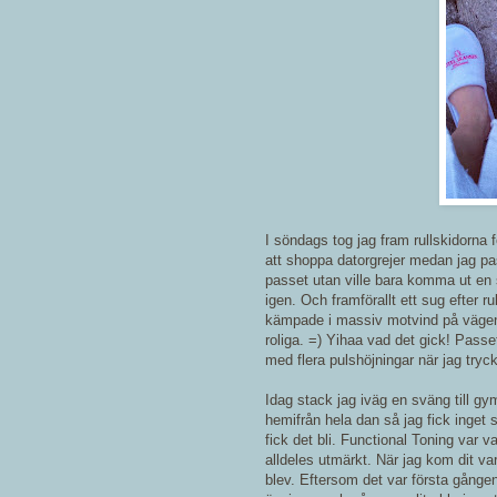
I söndags tog jag fram rullskidorna
att shoppa datorgrejer medan jag pa
passet utan ville bara komma ut en s
igen. Och framförallt ett sug efter r
kämpade i massiv motvind på vägen 
roliga. =) Yihaa vad det gick! Passe
med flera pulshöjningar när jag tryckt
Idag stack jag iväg en sväng till gy
hemifrån hela dan så jag fick inget
fick det bli. Functional Toning var
alldeles utmärkt. När jag kom dit var
blev. Eftersom det var första gången 