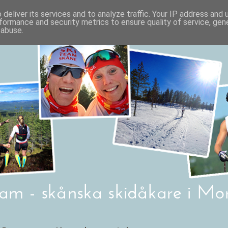
deliver its services and to analyze traffic. Your IP address and
formance and security metrics to ensure quality of service, ge
 abuse.