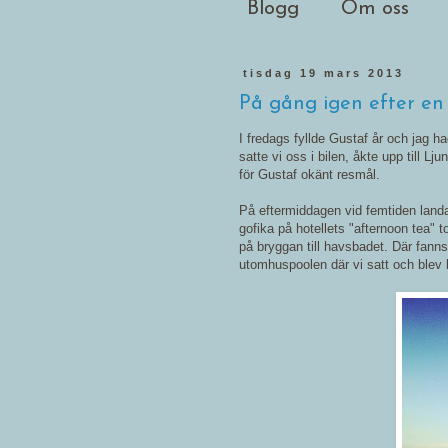
Blogg
Om oss
tisdag 19 mars 2013
På gång igen efter en 
I fredags fyllde Gustaf år och jag ha
satte vi oss i bilen, åkte upp till 
för Gustaf okänt resmål.
På eftermiddagen vid femtiden landa
gofika på hotellets "afternoon tea" 
på bryggan till havsbadet. Där fann
utomhuspoolen där vi satt och blev l