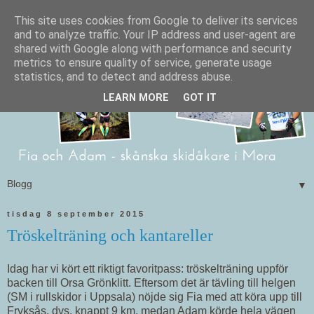
This site uses cookies from Google to deliver its services
and to analyze traffic. Your IP address and user-agent are
shared with Google along with performance and security
metrics to ensure quality of service, generate usage
statistics, and to detect and address abuse.
LEARN MORE
GOT IT
▼
tisdag 8 september 2015
Tröskelträning och kantareller
Idag har vi kört ett riktigt favoritpass: tröskelträning uppför
backen till Orsa Grönklitt. Eftersom det är tävling till helgen
(SM i rullskidor i Uppsala) nöjde sig Fia med att köra upp till
Fryksås, dvs. knappt 9 km, medan Adam körde hela vägen