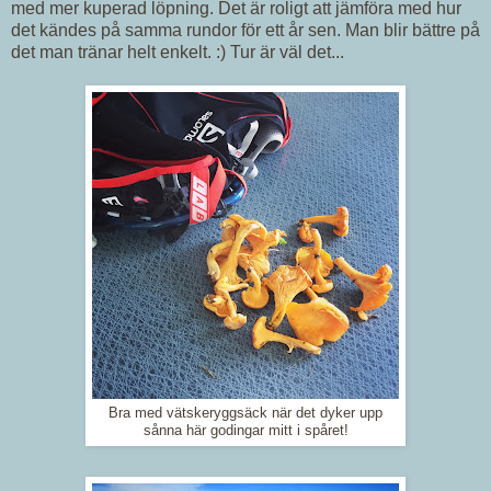
med mer kuperad löpning. Det är roligt att jämföra med hur
det kändes på samma rundor för ett år sen. Man blir bättre på
det man tränar helt enkelt. :) Tur är väl det...
Bra med vätskeryggsäck när det dyker upp
sånna här godingar mitt i spåret!