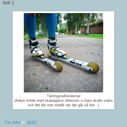
fart! :)
Tävlingsrullskidorna!
(Adam körde med skatepjäxor eftersom vi bara skulle staka
och det blir mer stabilt när det går så fort...)
Fia Jobs
kl.
19:07