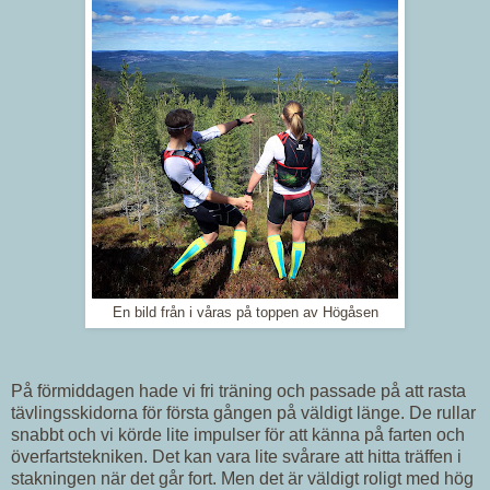
En bild från i våras på toppen av Högåsen
På förmiddagen hade vi fri träning och passade på att rasta
tävlingsskidorna för första gången på väldigt länge. De rullar
snabbt och vi körde lite impulser för att känna på farten och
överfartstekniken. Det kan vara lite svårare att hitta träffen i
stakningen när det går fort. Men det är väldigt roligt med hög