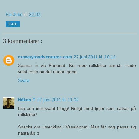
Fia Jobs
kl.
22:32
Dela
3 kommentarer :
runwaytoadventures.com
27 juni 2011 kl. 10:12
Spanar in via Funbeat. Kul med rullskidor karriär. Hade
velat testa pa det nagon gang.
Svara
Håkan T
27 juni 2011 kl. 11:02
Bra och intressant blogg! Roligt med tjejer som satsar på
rullskidor!
Snacka om utveckling i Vasaloppet! Man får nog passa sig
nästa år! :)