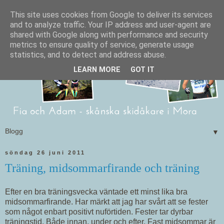
This site uses cookies from Google to deliver its services
and to analyze traffic. Your IP address and user-agent are
shared with Google along with performance and security
metrics to ensure quality of service, generate usage
statistics, and to detect and address abuse.
LEARN MORE
GOT IT
▼
söndag 26 juni 2011
Träning, midsommarfirande och träning
Efter en bra träningsvecka väntade ett minst lika bra
midsommarfirande. Har märkt att jag har svårt att se fester
som något enbart positivt nuförtiden. Fester tar dyrbar
träningstid. Både innan, under och efter. Fast midsommar är