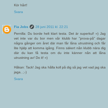
Kör hårt!
Svara
Fia Jobs
28 juni 2011 kl. 22:21
Pernilla: Du borde helt klart testa. Det är superkul! =) Jag
vet inte var du bor men vår klubb har "prova-på" dagar
några gånger om året där man får låna utrustning och får
lite hjälp att komma igång. Finns säkert nån klubb nära dig
där du kan få testa om du inte känner nån att låna
utrustning av! Do it! =)
Håkan: Tack! Jag ska hålla koll på dig så jag vet vad jag ska
jaga...;-)
Svara