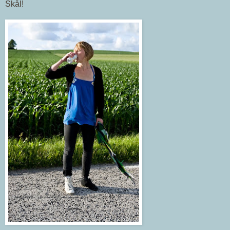
Skål!