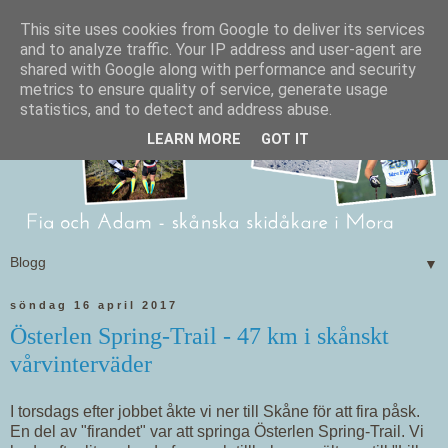
This site uses cookies from Google to deliver its services
and to analyze traffic. Your IP address and user-agent are
shared with Google along with performance and security
metrics to ensure quality of service, generate usage
statistics, and to detect and address abuse.
LEARN MORE
GOT IT
▼
söndag 16 april 2017
Österlen Spring-Trail - 47 km i skånskt
vårvinterväder
I torsdags efter jobbet åkte vi ner till Skåne för att fira påsk.
En del av "firandet" var att springa Österlen Spring-Trail. Vi