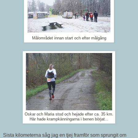
Målområdet innan start och efter målgång
Oskar och Maria stod och hejade efter ca. 35 km.
Här hade krampkänningarna i benen börjat...
Sista kilometerna såg jag en tjej framför som sprungit om