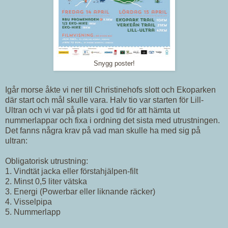
Snygg poster!
Igår morse åkte vi ner till Christinehofs slott och Ekoparken
där start och mål skulle vara. Halv tio var starten för Lill-
Ultran och vi var på plats i god tid för att hämta ut
nummerlappar och fixa i ordning det sista med utrustningen.
Det fanns några krav på vad man skulle ha med sig på
ultran:
Obligatorisk utrustning:
1.
Vindtät jacka eller förstahjälpen-filt
2.
Minst 0,5 liter vätska
3.
Energi (Powerbar eller liknande räcker)
4.
Visselpipa
5.
Nummerlapp