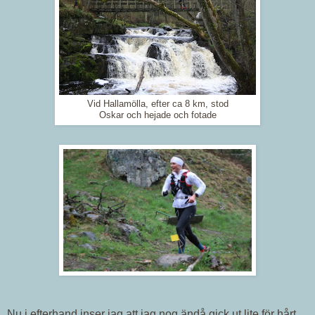
Vid Hallamölla, efter ca 8 km, stod
Oskar och hejade och fotade
Nu i efterhand inser jag att jag nog ändå gick ut lite för hårt.