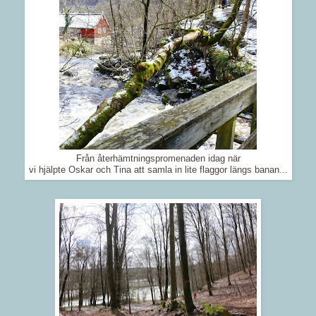
Från återhämtningspromenaden idag när
vi hjälpte Oskar och Tina att samla in lite flaggor längs banan...