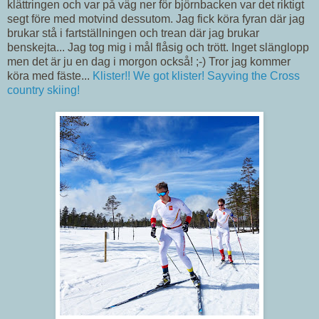
klättringen och var på väg ner för björnbacken var det riktigt
segt före med motvind dessutom. Jag fick köra fyran där jag
brukar stå i fartställningen och trean där jag brukar
benskejta... Jag tog mig i mål flåsig och trött. Inget slänglopp
men det är ju en dag i morgon också! ;-) Tror jag kommer
köra med fäste...
Klister!! We got klister! Sayving the Cross
country skiing!