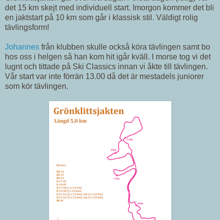
det 15 km skejt med individuell start. Imorgon kommer det bli
en jaktstart på 10 km som går i klassisk stil. Väldigt rolig
tävlingsform!
Johannes
från klubben skulle också köra tävlingen samt bo
hos oss i helgen så han kom hit igår kväll. I morse tog vi det
lugnt och tittade på Ski Classics innan vi åkte till tävlingen.
Vår start var inte förrän 13.00 då det är mestadels juniorer
som kör tävlingen.