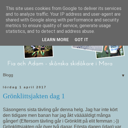
This site uses cookies from Google to deliver its services
and to analyze traffic. Your IP address and user-agent are
shared with Google along with performance and security
metrics to ensure quality of service, generate usage
statistics, and to detect and address abuse.
LEARN MORE
GOT IT
▼
lördag 1 april 2017
Grönklittsjakten dag 1
Säsongens sista tävling går denna helg. Jag har inte kört
den tidigare men banan har jag åkt vääääldigt många
gånger! (Eftersom tävling går i Grönklitt på elit femman ;-))
Grönklittsjakten går över två dagar. Första dagen (idag) var