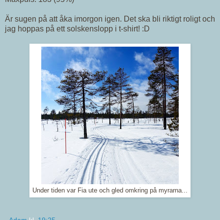
Är sugen på att åka imorgon igen. Det ska bli riktigt roligt och
jag hoppas på ett solskenslopp i t-shirt! :D
Under tiden var Fia ute och gled omkring på myrarna...
Adam
kl.
19:25