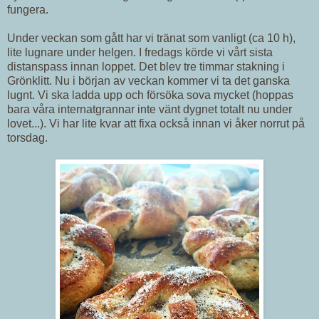
fungera.
Under veckan som gått har vi tränat som vanligt (ca 10 h),
lite lugnare under helgen. I fredags körde vi vårt sista
distanspass innan loppet. Det blev tre timmar stakning i
Grönklitt. Nu i början av veckan kommer vi ta det ganska
lugnt. Vi ska ladda upp och försöka sova mycket (hoppas
bara våra internatgrannar inte vänt dygnet totalt nu under
lovet...). Vi har lite kvar att fixa också innan vi åker norrut på
torsdag.