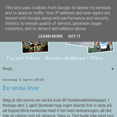
This site uses cookies from Google to deliver its services
and to analyze traffic. Your IP address and user-agent are
shared with Google along with performance and security
metrics to ensure quality of service, generate usage
statistics, and to detect and address abuse.
LEARN MORE
GOT IT
▼
söndag 3 april 2016
En vecka kvar
Idag är det precis en vecka kvar till Nordenskiöldsloppet. I
fredags den 1 april (komiskt nog inget skämt) fick vi reda på
att loppet blivit nerkortat med 4 mil med anledningen att det
inte är någon snö på sjöarna, bara is. Det hade inte gjort oss