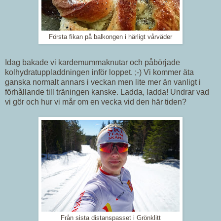
Första fikan på balkongen i härligt vårväder
Idag bakade vi kardemummaknutar och påbörjade
kolhydratuppladdningen inför loppet. ;-) Vi kommer äta
ganska normalt annars i veckan men lite mer än vanligt i
förhållande till träningen kanske. Ladda, ladda! Undrar vad
vi gör och hur vi mår om en vecka vid den här tiden?
Från sista distanspasset i Grönklitt