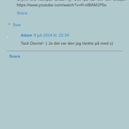
https://www.youtube.com/watch?v=H-nIBAM1P0s.
Svara
Svar
Adam
9 juli 2014 kl. 22:34
Tack Danne! :) Ja det var den jag tänkte på med x)
Svara