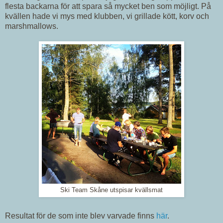
flesta backarna för att spara så mycket ben som möjligt. På
kvällen hade vi mys med klubben, vi grillade kött, korv och
marshmallows.
Ski Team Skåne utspisar kvällsmat
Resultat för de som inte blev varvade finns
här
.