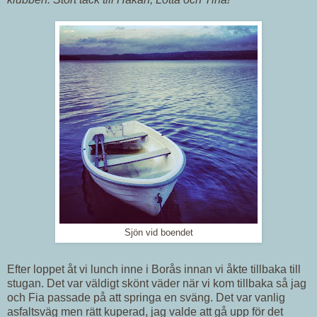
Sjön vid boendet
Efter loppet åt vi lunch inne i Borås innan vi åkte tillbaka till
stugan. Det var väldigt skönt väder när vi kom tillbaka så jag
och Fia passade på att springa en sväng. Det var vanlig
asfaltsväg men rätt kuperad, jag valde att gå upp för det