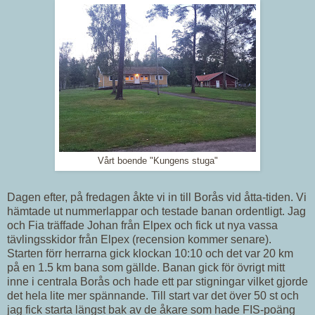
Vårt boende "Kungens stuga"
Dagen efter, på fredagen åkte vi in till Borås vid åtta-tiden. Vi
hämtade ut nummerlappar och testade banan ordentligt. Jag
och Fia träffade Johan från Elpex och fick ut nya vassa
tävlingsskidor från Elpex (recension kommer senare).
Starten förr herrarna gick klockan 10:10 och det var 20 km
på en 1.5 km bana som gällde. Banan gick för övrigt mitt
inne i centrala Borås och hade ett par stigningar vilket gjorde
det hela lite mer spännande. Till start var det över 50 st och
jag fick starta längst bak av de åkare som hade FIS-poäng