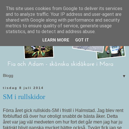
This site uses cookies from Google to deliver its services
and to analyze traffic. Your IP address and user-agent are
shared with Google along with performance and security
metrics to ensure quality of service, generate usage
statistics, and to detect and address abuse.
LEARN MORE
GOT IT
▼
tisdag 8 juli 2014
SM i rullskidor
Förra året gick rullskids-SM i fristil i Halmstad. Jag blev rent
förbluffad då över hur otroligt snabbt de bästa åker. Detta
året var jag väl medveten om hur fort det går men jag har ju
faktiskt blivit ganska mycket bättre också. Tyvärr fick jag se