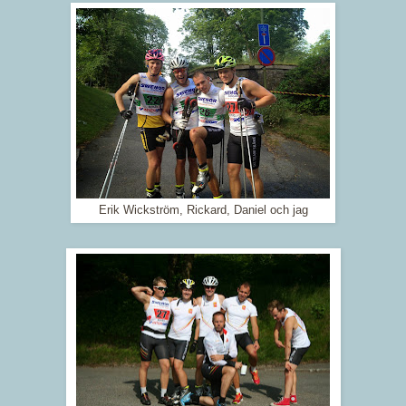
Erik Wickström, Rickard, Daniel och jag