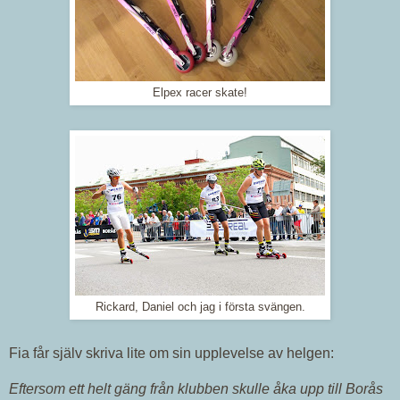
Elpex racer skate!
Rickard, Daniel och jag i första svängen.
Fia får själv skriva lite om sin upplevelse av helgen:
Eftersom ett helt gäng från klubben skulle åka upp till Borås