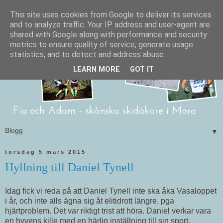
This site uses cookies from Google to deliver its services
and to analyze traffic. Your IP address and user-agent are
shared with Google along with performance and security
metrics to ensure quality of service, generate usage
statistics, and to detect and address abuse.
LEARN MORE
GOT IT
▼
torsdag 5 mars 2015
Hyllning till Daniel Tynell
Idag fick vi reda på att Daniel Tynell inte ska åka Vasaloppet
i år, och inte alls ägna sig åt elitidrott längre, pga
hjärtproblem. Det var riktigt trist att höra. Daniel verkar vara
en hyvens kille med en härlig inställning till sin sport.