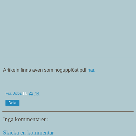
Artikeln finns även som högupplöst pdf
här.
Fia Jobs
kl.
22:44
Dela
Inga kommentarer :
Skicka en kommentar