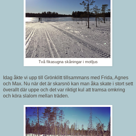
Två fikasugna skåningar i motljus
Idag åkte vi upp till Grönklitt tillsammans med Frida, Agnes
och Max. Nu när det är skarsnö kan man åka skate i stort sett
överallt där uppe och det var riktigt kul att tramsa omkring
och köra slalom mellan träden.