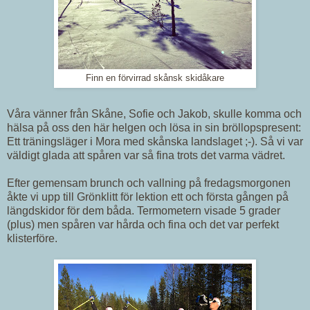
Finn en förvirrad skånsk skidåkare
Våra vänner från Skåne, Sofie och Jakob, skulle komma och
hälsa på oss den här helgen och lösa in sin bröllopspresent:
Ett träningsläger i Mora med skånska landslaget ;-). Så vi var
väldigt glada att spåren var så fina trots det varma vädret.
Efter gemensam brunch och vallning på fredagsmorgonen
åkte vi upp till Grönklitt för lektion ett och första gången på
längdskidor för dem båda. Termometern visade 5 grader
(plus) men spåren var hårda och fina och det var perfekt
klisterföre.