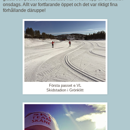
onsdags. Allt var fortfarande öppet och det var riktigt fina
förhållande däruppe!
Första passet e.VL
Skidstadion i Grönklitt