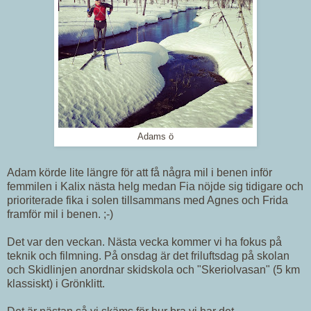
Adams ö
Adam körde lite längre för att få några mil i benen inför
femmilen i Kalix nästa helg medan Fia nöjde sig tidigare och
prioriterade fika i solen tillsammans med Agnes och Frida
framför mil i benen. ;-)
Det var den veckan. Nästa vecka kommer vi ha fokus på
teknik och filmning. På onsdag är det friluftsdag på skolan
och Skidlinjen anordnar skidskola och "Skeriolvasan" (5 km
klassiskt) i Grönklitt.