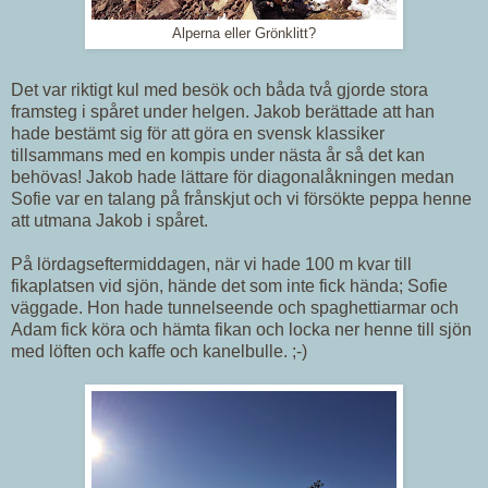
Alperna eller Grönklitt?
Det var riktigt kul med besök och båda två gjorde stora
framsteg i spåret under helgen. Jakob berättade att han
hade bestämt sig för att göra en svensk klassiker
tillsammans med en kompis under nästa år så det kan
behövas! Jakob hade lättare för diagonalåkningen medan
Sofie var en talang på frånskjut och vi försökte peppa henne
att utmana Jakob i spåret.
På lördagseftermiddagen, när vi hade 100 m kvar till
fikaplatsen vid sjön, hände det som inte fick hända; Sofie
väggade. Hon hade tunnelseende och spaghettiarmar och
Adam fick köra och hämta fikan och locka ner henne till sjön
med löften och kaffe och kanelbulle. ;-)