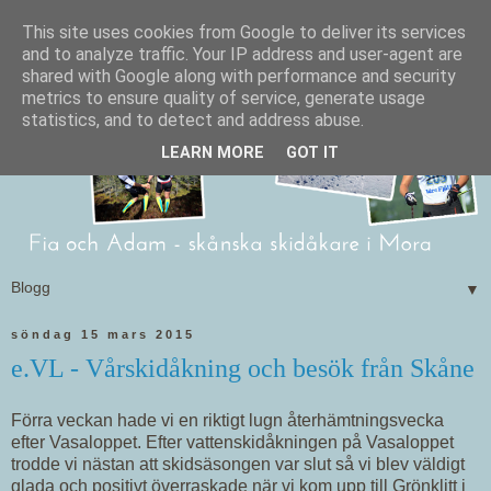
This site uses cookies from Google to deliver its services
and to analyze traffic. Your IP address and user-agent are
shared with Google along with performance and security
metrics to ensure quality of service, generate usage
statistics, and to detect and address abuse.
LEARN MORE
GOT IT
▼
söndag 15 mars 2015
e.VL - Vårskidåkning och besök från Skåne
Förra veckan hade vi en riktigt lugn återhämtningsvecka
efter Vasaloppet. Efter vattenskidåkningen på Vasaloppet
trodde vi nästan att skidsäsongen var slut så vi blev väldigt
glada och positivt överraskade när vi kom upp till Grönklitt i