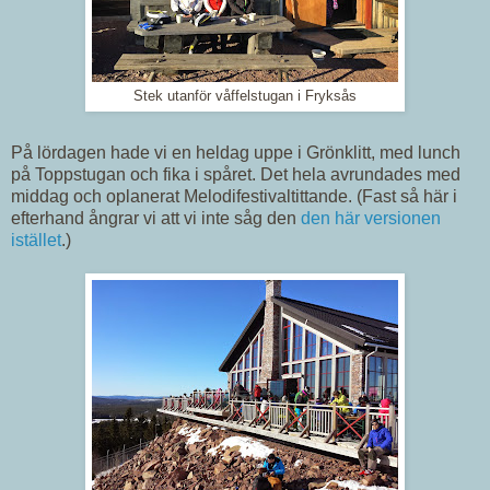
Stek utanför våffelstugan i Fryksås
På lördagen hade vi en heldag uppe i Grönklitt, med lunch
på Toppstugan och fika i spåret. Det hela avrundades med
middag och oplanerat Melodifestivaltittande. (Fast så här i
efterhand ångrar vi att vi inte såg den
den här versionen
istället
.)