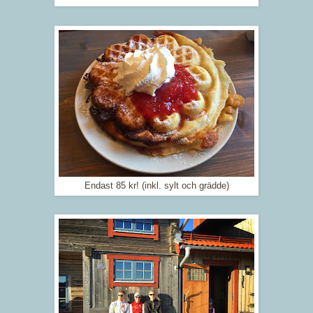
Endast 85 kr! (inkl. sylt och grädde)