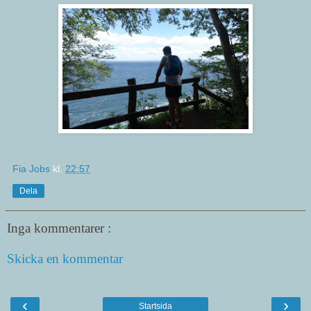
Fia Jobs
kl.
22:57
Dela
Inga kommentarer :
Skicka en kommentar
‹
›
Startsida