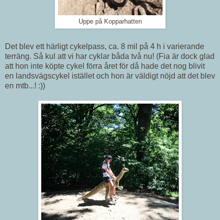
Uppe på Kopparhatten
Det blev ett härligt cykelpass, ca. 8 mil på 4 h i varierande
terräng. Så kul att vi har cyklar båda två nu! (Fia är dock glad
att hon inte köpte cykel förra året för då hade det nog blivit
en landsvägscykel istället och hon är väldigt nöjd att det blev
en mtb...! :))