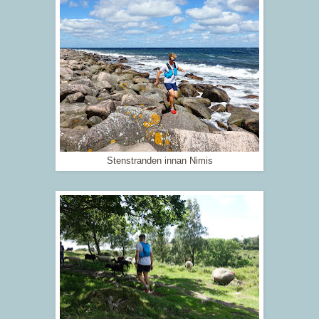
Stenstranden innan Nimis