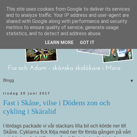
This site uses cookies from Google to deliver its services
and to analyze traffic. Your IP address and user-agent are
shared with Google along with performance and security
metrics to ensure quality of service, generate usage
statistics, and to detect and address abuse.
LEARN MORE
GOT IT
▼
tisdag 20 juni 2017
Fast i Skåne, vilse i Dödens zon och
cykling i Skäralid
I lördags packade vi vår stackars lilla bil och körde ner till
Skåne. Cyklarna fick följa med ner för första gången på vårt