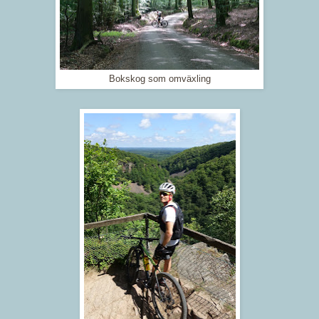
Bokskog som omväxling