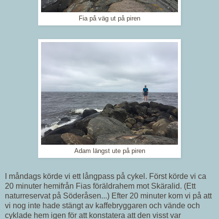
Fia på väg ut på piren
Adam längst ute på piren
I måndags körde vi ett långpass på cykel. Först körde vi ca
20 minuter hemifrån Fias föräldrahem mot Skäralid. (Ett
naturreservat på Söderåsen...) Efter 20 minuter kom vi på att
vi nog inte hade stängt av kaffebryggaren och vände och
cyklade hem igen för att konstatera att den visst var