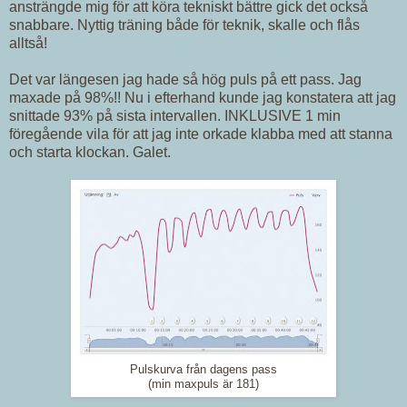
ansträngde mig för att köra tekniskt bättre gick det också
snabbare. Nyttig träning både för teknik, skalle och flås
alltså!
Det var längesen jag hade så hög puls på ett pass. Jag
maxade på 98%!! Nu i efterhand kunde jag konstatera att jag
snittade 93% på sista intervallen. INKLUSIVE 1 min
föregående vila för att jag inte orkade klabba med att stanna
och starta klockan. Galet.
Pulskurva från dagens pass
(min maxpuls är 181)