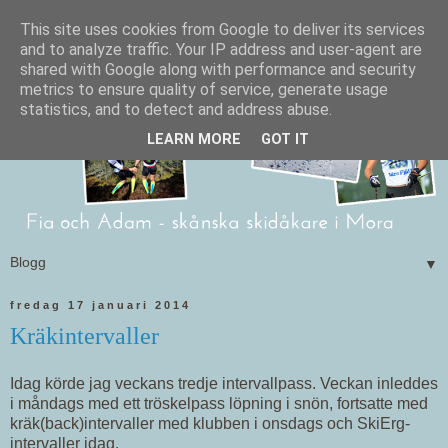
This site uses cookies from Google to deliver its services
and to analyze traffic. Your IP address and user-agent are
shared with Google along with performance and security
metrics to ensure quality of service, generate usage
statistics, and to detect and address abuse.
LEARN MORE
GOT IT
▼
fredag 17 januari 2014
Kräkintervaller
Idag körde jag veckans tredje intervallpass. Veckan inleddes
i måndags med ett tröskelpass löpning i snön, fortsatte med
kräk(back)intervaller med klubben i onsdags och SkiErg-
intervaller idag.