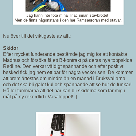
Jag hann inte fota mina Triac innan stavbrottet.
Men de finns någonstans i den här Ramsauröran med stavar.
Nu över till det viktigaste av allt:
Skidor
Efter mycket funderande bestämde jag mig för att kontakta
Madhus och försöka få ett B-kontrakt på deras nya toppskida
Redline. Den verkar väldigt spännande och efter positivt
besked fick jag hem ett par för några veckor sen. De kommer
att premiärtestas om mindre än en månad i Bruksvallarna
och det ska bli galet kul och spännande att se hur de funkar!
Håller tummarna att det här kan bli skidorna som tar mig i
mål på ny rekordtid i Vasaloppet! :)