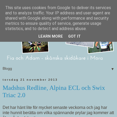
This site uses cookies from Google to deliver its services
and to analyze traffic. Your IP address and user-agent are
shared with Google along with performance and security
metrics to ensure quality of service, generate usage
statistics, and to detect and address abuse.
LEARN MORE
GOT IT
▼
torsdag 21 november 2013
Madshus Redline, Alpina ECL och Swix
Triac 2.0
Det har hänt lite för mycket senaste veckorna och jag har
inte hunnit berätta om vilka spännande prylar jag kommer att