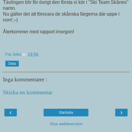
Tävlingen blir för övrigt den första vi kör i "Ski Team Skånes"
namn.
Nu gäller det att försvara de skånska färgerna där uppe i
norr! ;-)
Återkommer med rapport imorgon!
Fia Jobs
kl.
19:56
Dela
Inga kommentarer :
Skicka en kommentar
‹
›
Startsida
Visa webbversion