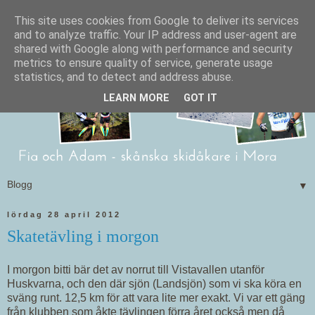
This site uses cookies from Google to deliver its services
and to analyze traffic. Your IP address and user-agent are
shared with Google along with performance and security
metrics to ensure quality of service, generate usage
statistics, and to detect and address abuse.
LEARN MORE
GOT IT
▼
lördag 28 april 2012
Skatetävling i morgon
I morgon bitti bär det av norrut till Vistavallen utanför
Huskvarna, och den där sjön (Landsjön) som vi ska köra en
sväng runt. 12,5 km för att vara lite mer exakt. Vi var ett gäng
från klubben som åkte tävlingen förra året också men då