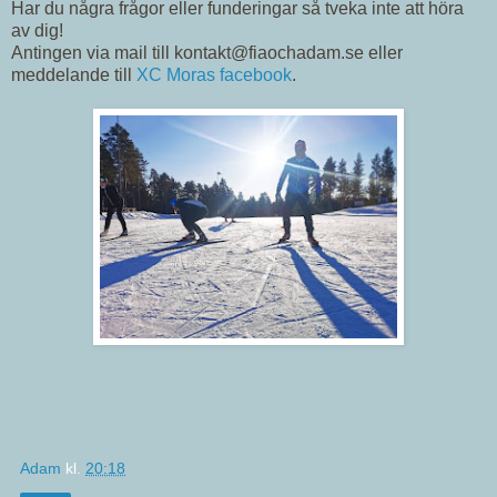
Har du några frågor eller funderingar så tveka inte att höra
av dig!
Antingen via mail till kontakt@fiaochadam.se eller
meddelande till
XC Moras facebook
.
Adam
kl.
20:18