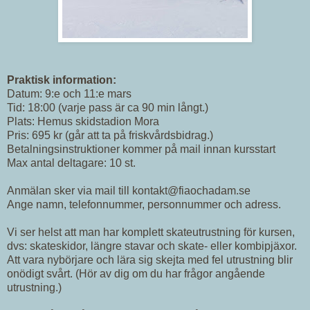
Praktisk information:
Datum: 9:e och 11:e mars
Tid: 18:00 (varje pass är ca 90 min långt.)
Plats: Hemus skidstadion Mora
Pris: 695 kr (går att ta på friskvårdsbidrag.)
Betalningsinstruktioner kommer på mail innan kursstart
Max antal deltagare: 10 st.
Anmälan sker via mail till kontakt@fiaochadam.se
Ange namn, telefonnummer, personnummer och adress.
Vi ser helst att man har komplett skateutrustning för kursen,
dvs: skateskidor, längre stavar och skate- eller kombipjäxor.
Att vara nybörjare och lära sig skejta med fel utrustning blir
onödigt svårt. (Hör av dig om du har frågor angående
utrustning.)