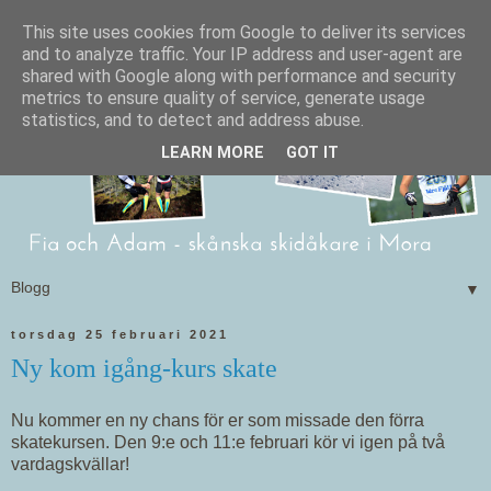
This site uses cookies from Google to deliver its services
and to analyze traffic. Your IP address and user-agent are
shared with Google along with performance and security
metrics to ensure quality of service, generate usage
statistics, and to detect and address abuse.
LEARN MORE
GOT IT
▼
torsdag 25 februari 2021
Ny kom igång-kurs skate
Nu kommer en ny chans för er som missade den förra
skatekursen. Den 9:e och 11:e februari kör vi igen på två
vardagskvällar!