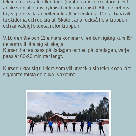
teknikerna i skate efter dans (dobbeldans, enkeldans.) Det
är lite som att dans, rytmiskt och harmoniskt. Att inte behöva
bry sig om valla är heller inte att underskatta! Det är bara att
ta skidorna och ge sig ut. Skate tränar också hela kroppen
och är väldigt skonsamt för kroppen.
V.10 den 9:e och 11:e mars kommer vi en kom igång kurs för
de som vill lära sig att skejta.
Kursen har ett pass på tisdagen och ett på torsdagen, varje
pass är 60-90 minuter långt.
Kursen riktar sig till dem som vill utveckla sin teknik och lära
sig/bättre förstå de olika "växlarna".