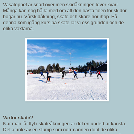
Vasaloppet är snart över men skidåkningen lever kvar!
Många kan nog hålla med om att den bästa tiden för skidor
börjar nu. Vårskidåkning, skate och skare hör ihop. På
denna kom igång-kurs på skate lär vi oss grunden och de
olika växlarna.
Varför skate?
När man får flyt i skateåkningen är det en underbar känsla.
Det är inte av en slump som norrmännen döpt de olika