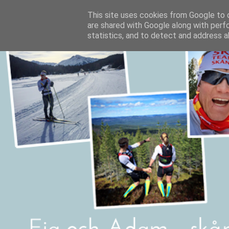
This site uses cookies from Google to d
are shared with Google along with perf
statistics, and to detect and address a