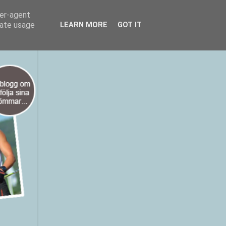
ser-agent
rate usage
LEARN MORE
GOT IT