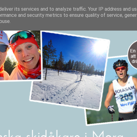
eliver its services and to analyze traffic. Your IP address and u
ormance and security metrics to ensure quality of service, gene
buse.